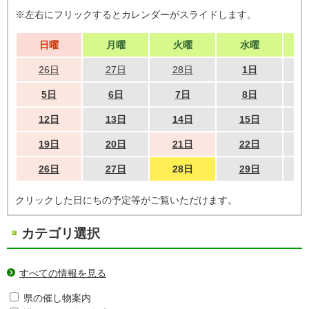
※左右にフリックするとカレンダーがスライドします。
日曜
月曜
火曜
水曜
26日
27日
28日
1日
5日
6日
7日
8日
12日
13日
14日
15日
19日
20日
21日
22日
26日
27日
28日
29日
クリックした日にちの予定等がご覧いただけます。
カテゴリ選択
すべての情報を見る
県の催し物案内