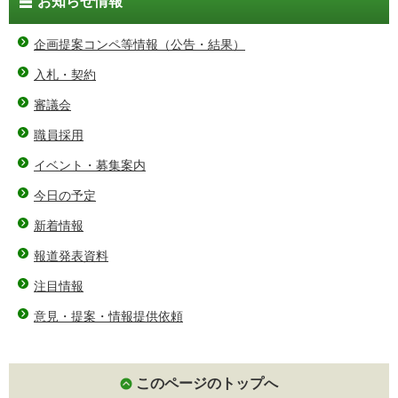
お知らせ情報
企画提案コンペ等情報（公告・結果）
入札・契約
審議会
職員採用
イベント・募集案内
今日の予定
新着情報
報道発表資料
注目情報
意見・提案・情報提供依頼
このページのトップへ