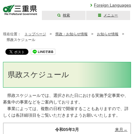
Foreign Languages
検索
メニュー
三重県公式ウェブ
サイト
現在位置：
トップページ
>
県政・お知らせ情報
>
お知らせ情報
>
県政スケジュール
県政スケジュール
県政スケジュールでは、選択された日における実施予定事業や、
募集中の事業などをご案内しております。
事業によっては、複数の日程で開催することもありますので、詳
しくは各詳細項目をご覧いただきますようお願いいたします。
令和05年3月
来月→