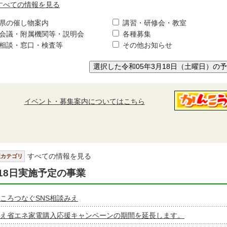
すべての情報を見る
県の催し物案内
講習・研修会・教室
会議・附属機関等・説明会
各種募集
相談・窓口・検査等
その他お知らせ
選択した令和05年3月18日（土曜日）の
イベント・募集案内についてはこちら
すべての情報を見る
択カテゴリ
18日実施予定の事業
ころつなぐSNS相談みえ
え省エネ家電購入応援キャンペーンの期間を延長します。