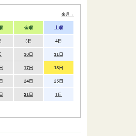
来月→
曜
金曜
土曜
日
3日
4日
日
10日
11日
日
17日
18日
日
24日
25日
日
31日
1日