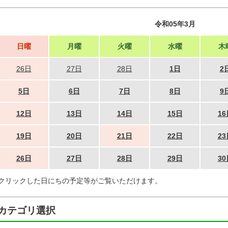
令和05年3月
日曜
月曜
火曜
水曜
木
26日
27日
28日
1日
2
5日
6日
7日
8日
9
12日
13日
14日
15日
16
19日
20日
21日
22日
23
26日
27日
28日
29日
30
クリックした日にちの予定等がご覧いただけます。
カテゴリ選択