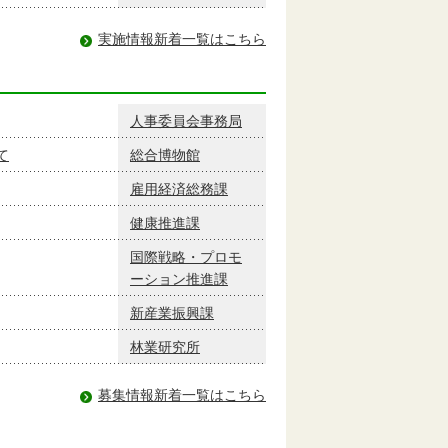
実施情報新着一覧はこちら
人事委員会事務局
て
総合博物館
雇用経済総務課
健康推進課
国際戦略・プロモ
ーション推進課
新産業振興課
林業研究所
募集情報新着一覧はこちら