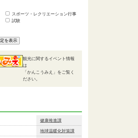
スポーツ・レクリエーション行事
試験
予定を表示
観光に関するイベント情報
は
「かんこうみえ」をご覧く
ださい。
健康推進課
地球温暖化対策課