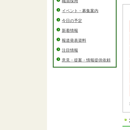
職員採用
イベント・募集案内
今日の予定
新着情報
報道発表資料
注目情報
意見・提案・情報提供依頼