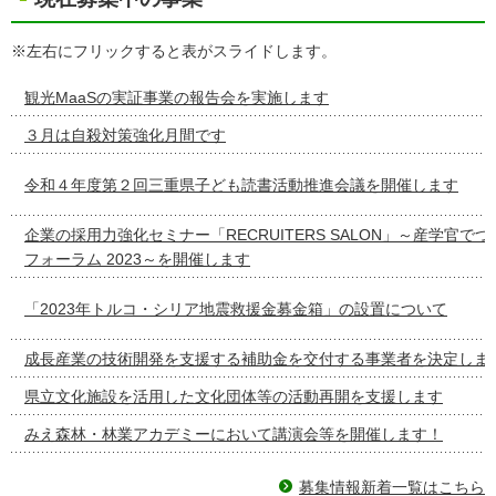
※左右にフリックすると表がスライドします。
観光MaaSの実証事業の報告会を実施します
３月は自殺対策強化月間です
令和４年度第２回三重県子ども読書活動推進会議を開催します
企業の採用力強化セミナー「RECRUITERS SALON」～産学官で
フォーラム 2023～を開催します
「2023年トルコ・シリア地震救援金募金箱」の設置について
成長産業の技術開発を支援する補助金を交付する事業者を決定しま
県立文化施設を活用した文化団体等の活動再開を支援します
みえ森林・林業アカデミーにおいて講演会等を開催します！
募集情報新着一覧はこちら