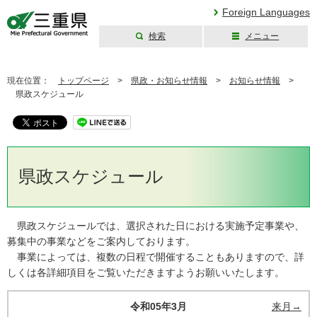
Foreign Languages
検索
メニュー
三重県公式ウェブ
サイト
現在位置：
トップページ
>
県政・お知らせ情報
>
お知らせ情報
>
県政スケジュール
県政スケジュール
県政スケジュールでは、選択された日における実施予定事業や、
募集中の事業などをご案内しております。
事業によっては、複数の日程で開催することもありますので、詳
しくは各詳細項目をご覧いただきますようお願いいたします。
令和05年3月
来月→