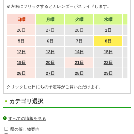
※左右にフリックするとカレンダーがスライドします。
日曜
月曜
火曜
水曜
26日
27日
28日
1日
5日
6日
7日
8日
12日
13日
14日
15日
19日
20日
21日
22日
26日
27日
28日
29日
クリックした日にちの予定等がご覧いただけます。
カテゴリ選択
すべての情報を見る
県の催し物案内