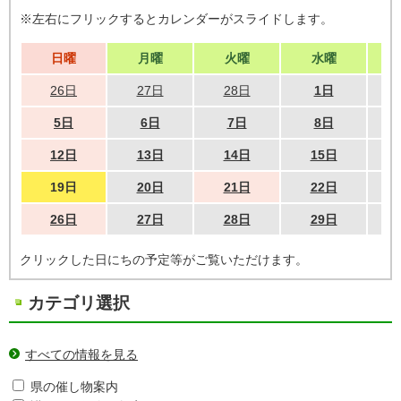
※左右にフリックするとカレンダーがスライドします。
日曜
月曜
火曜
水曜
26日
27日
28日
1日
5日
6日
7日
8日
12日
13日
14日
15日
19日
20日
21日
22日
26日
27日
28日
29日
クリックした日にちの予定等がご覧いただけます。
カテゴリ選択
すべての情報を見る
県の催し物案内