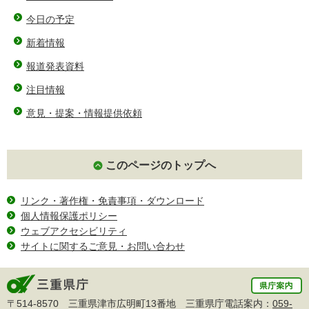
今日の予定
新着情報
報道発表資料
注目情報
意見・提案・情報提供依頼
このページのトップへ
リンク・著作権・免責事項・ダウンロード
個人情報保護ポリシー
ウェブアクセシビリティ
サイトに関するご意見・お問い合わせ
〒514-8570 三重県津市広明町13番地 三重県庁電話案内：
059-