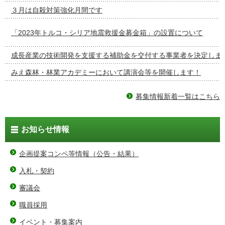
３月は自殺対策強化月間です
「2023年トルコ・シリア地震救援金募金箱」の設置について
成長産業の技術開発を支援する補助金を交付する事業者を決定しま
みえ森林・林業アカデミーにおいて講演会等を開催します！
募集情報新着一覧はこちら
お知らせ情報
企画提案コンペ等情報（公告・結果）
入札・契約
審議会
職員採用
イベント・募集案内