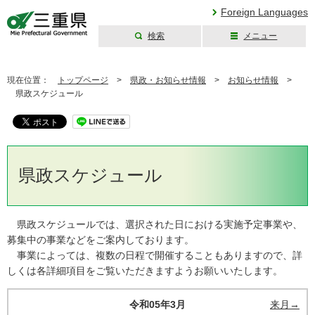
Foreign Languages
検索
メニュー
三重県公式ウェブ
サイト
現在位置：
トップページ
>
県政・お知らせ情報
>
お知らせ情報
>
県政スケジュール
県政スケジュール
県政スケジュールでは、選択された日における実施予定事業や、
募集中の事業などをご案内しております。
事業によっては、複数の日程で開催することもありますので、詳
しくは各詳細項目をご覧いただきますようお願いいたします。
令和05年3月
来月→