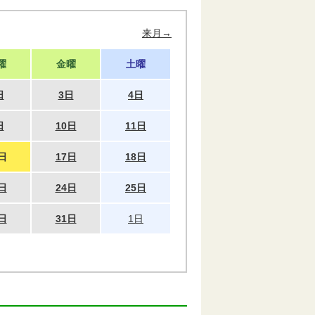
来月→
曜
金曜
土曜
日
3日
4日
日
10日
11日
日
17日
18日
日
24日
25日
日
31日
1日