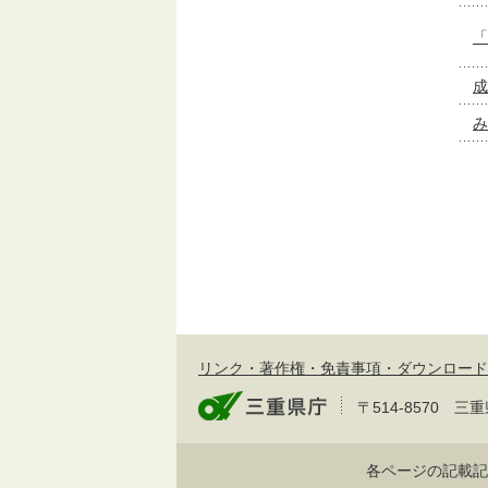
「
成
み
リンク・著作権・免責事項・ダウンロード
〒514-8570
各ページの記載