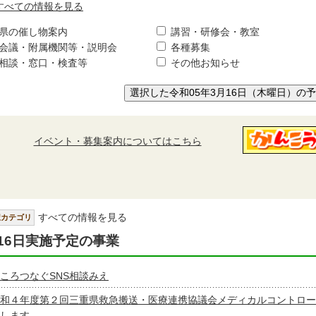
すべての情報を見る
県の催し物案内
講習・研修会・教室
会議・附属機関等・説明会
各種募集
相談・窓口・検査等
その他お知らせ
選択した令和05年3月16日（木曜日）の
イベント・募集案内についてはこちら
すべての情報を見る
択カテゴリ
16日実施予定の事業
ころつなぐSNS相談みえ
和４年度第２回三重県救急搬送・医療連携協議会メディカルコントロー
します