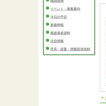
職員採用
イベント・募集案内
今日の予定
新着情報
報道発表資料
注目情報
意見・提案・情報提供依頼