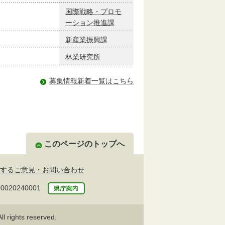
国際戦略・プロモ
ーション推進課
新産業振興課
林業研究所
募集情報新着一覧はこちら
このページのトップへ
するご意見・お問い合わせ
20240001
l rights reserved.