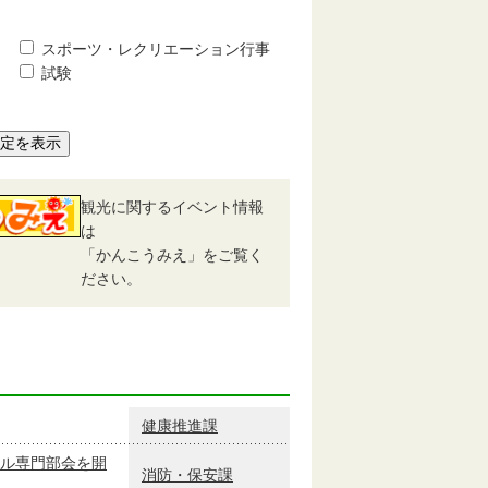
スポーツ・レクリエーション行事
試験
予定を表示
観光に関するイベント情報
は
「かんこうみえ」をご覧く
ださい。
健康推進課
ル専門部会を開
消防・保安課