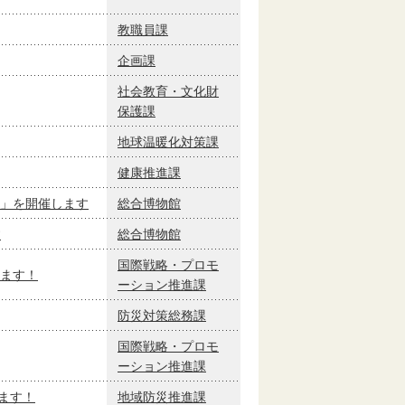
教職員課
企画課
社会教育・文化財
保護課
地球温暖化対策課
健康推進課
」を開催します
総合博物館
す
総合博物館
国際戦略・プロモ
ます！
ーション推進課
防災対策総務課
国際戦略・プロモ
ーション推進課
します！
地域防災推進課