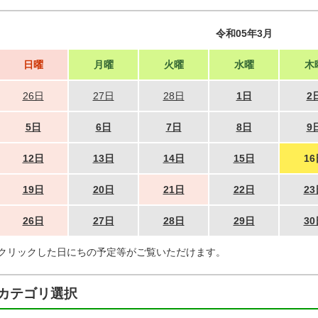
令和05年3月
日曜
月曜
火曜
水曜
木
26日
27日
28日
1日
2
5日
6日
7日
8日
9
12日
13日
14日
15日
16
19日
20日
21日
22日
23
26日
27日
28日
29日
30
クリックした日にちの予定等がご覧いただけます。
カテゴリ選択