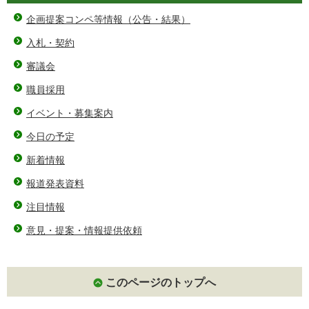
企画提案コンペ等情報（公告・結果）
入札・契約
審議会
職員採用
イベント・募集案内
今日の予定
新着情報
報道発表資料
注目情報
意見・提案・情報提供依頼
このページのトップへ