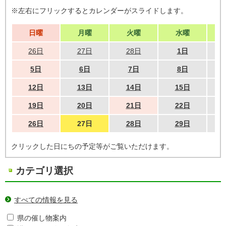
※左右にフリックするとカレンダーがスライドします。
日曜
月曜
火曜
水曜
26日
27日
28日
1日
5日
6日
7日
8日
12日
13日
14日
15日
19日
20日
21日
22日
26日
27日
28日
29日
クリックした日にちの予定等がご覧いただけます。
カテゴリ選択
すべての情報を見る
県の催し物案内