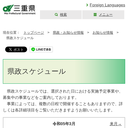
Foreign Languages
検索
メニュー
三重県公式ウェブ
サイト
現在位置：
トップページ
>
県政・お知らせ情報
>
お知らせ情報
>
県政スケジュール
県政スケジュール
県政スケジュールでは、選択された日における実施予定事業や、
募集中の事業などをご案内しております。
事業によっては、複数の日程で開催することもありますので、詳
しくは各詳細項目をご覧いただきますようお願いいたします。
令和05年3月
来月→