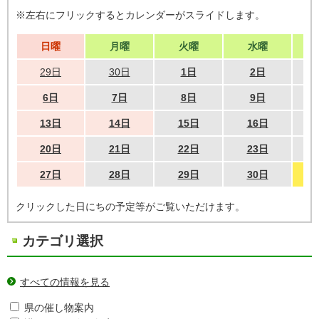
※左右にフリックするとカレンダーがスライドします。
日曜
月曜
火曜
水曜
29日
30日
1日
2日
6日
7日
8日
9日
13日
14日
15日
16日
20日
21日
22日
23日
27日
28日
29日
30日
クリックした日にちの予定等がご覧いただけます。
カテゴリ選択
すべての情報を見る
県の催し物案内