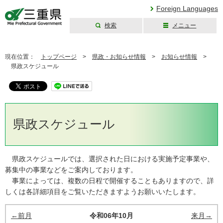
Foreign Languages
検索
メニュー
三重県公式ウェブ
サイト
現在位置：
トップページ
>
県政・お知らせ情報
>
お知らせ情報
>
県政スケジュール
県政スケジュール
県政スケジュールでは、選択された日における実施予定事業や、
募集中の事業などをご案内しております。
事業によっては、複数の日程で開催することもありますので、詳
しくは各詳細項目をご覧いただきますようお願いいたします。
←前月
令和06年10月
来月→