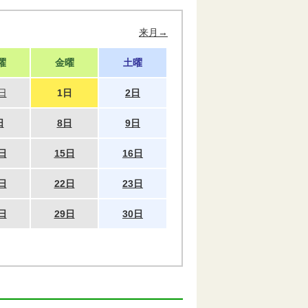
来月→
曜
金曜
土曜
日
1日
2日
日
8日
9日
日
15日
16日
日
22日
23日
日
29日
30日