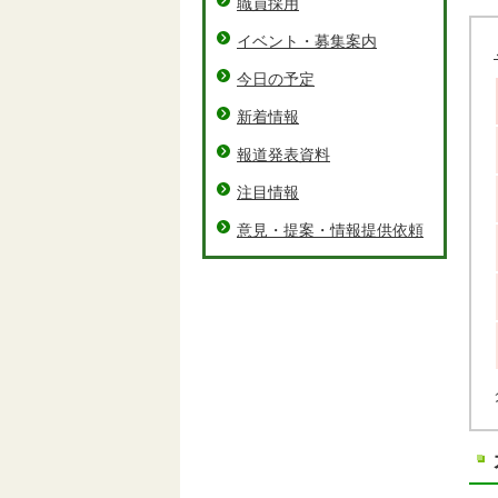
職員採用
イベント・募集案内
今日の予定
新着情報
報道発表資料
注目情報
意見・提案・情報提供依頼