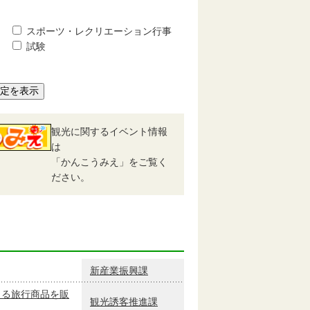
スポーツ・レクリエーション行事
試験
予定を表示
観光に関するイベント情報
は
「かんこうみえ」をご覧く
ださい。
新産業振興課
きる旅行商品を販
観光誘客推進課