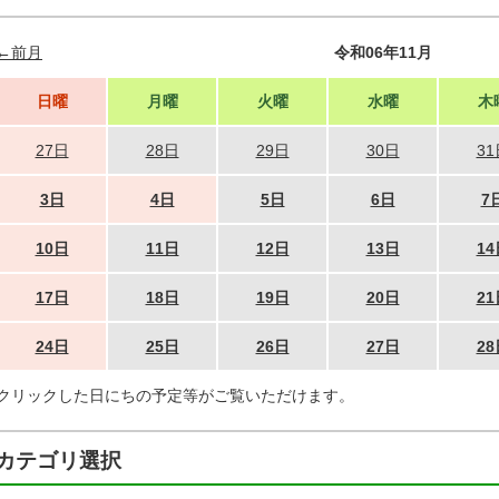
←前月
令和06年11月
日曜
月曜
火曜
水曜
木
27日
28日
29日
30日
31
3日
4日
5日
6日
7
10日
11日
12日
13日
14
17日
18日
19日
20日
21
24日
25日
26日
27日
28
クリックした日にちの予定等がご覧いただけます。
カテゴリ選択