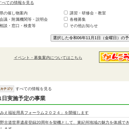
すべての情報を見る
県の催し物案内
講習・研修会・教室
会議・附属機関等・説明会
各種募集
相談・窓口・検査等
その他お知らせ
選択した令和06年11月1日（金曜日）の
イベント・募集案内についてはこちら
すべての情報を見る
択カテゴリ
1日実施予定の事業
みえ福祉用具フォーラム２０２４」を開催します
野古道世界遺産登録20周年を契機として、東紀州地域の魅力を体感で
します