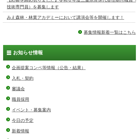
技術専門員）を募集します
みえ森林・林業アカデミーにおいて講演会等を開催します！
募集情報新着一覧はこちら
お知らせ情報
企画提案コンペ等情報（公告・結果）
入札・契約
審議会
職員採用
イベント・募集案内
今日の予定
新着情報