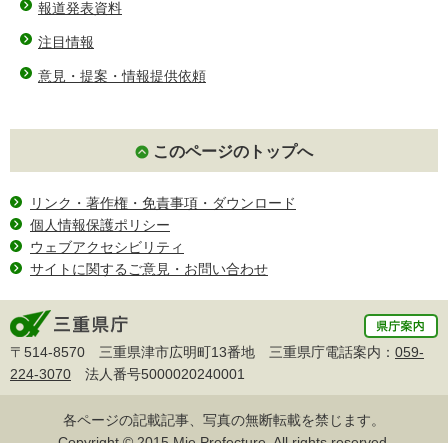
報道発表資料
注目情報
意見・提案・情報提供依頼
このページのトップへ
リンク・著作権・免責事項・ダウンロード
個人情報保護ポリシー
ウェブアクセシビリティ
サイトに関するご意見・お問い合わせ
〒514-8570 三重県津市広明町13番地 三重県庁電話案内：
059-
224-3070
法人番号5000020240001
各ページの記載記事、写真の無断転載を禁じます。
Copyright © 2015 Mie Prefecture, All rights reserved.