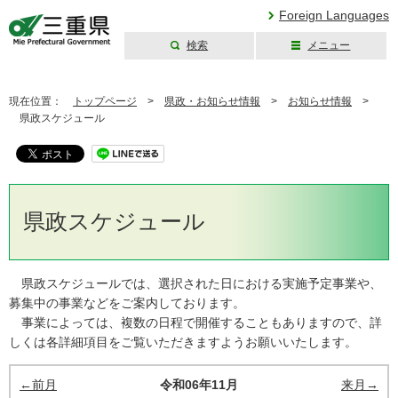
Foreign Languages
検索
メニュー
三重県公式ウェブ
サイト
現在位置：
トップページ
>
県政・お知らせ情報
>
お知らせ情報
>
県政スケジュール
県政スケジュール
県政スケジュールでは、選択された日における実施予定事業や、
募集中の事業などをご案内しております。
事業によっては、複数の日程で開催することもありますので、詳
しくは各詳細項目をご覧いただきますようお願いいたします。
←前月
令和06年11月
来月→