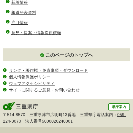
新着情報
報道発表資料
注目情報
意見・提案・情報提供依頼
このページのトップへ
リンク・著作権・免責事項・ダウンロード
個人情報保護ポリシー
ウェブアクセシビリティ
サイトに関するご意見・お問い合わせ
〒514-8570 三重県津市広明町13番地 三重県庁電話案内：
059-
224-3070
法人番号5000020240001