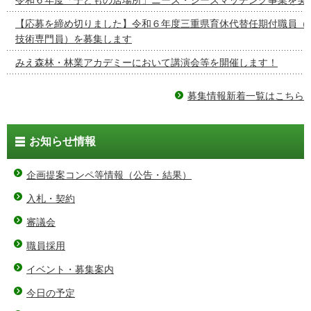
【応募を締め切りました】令和６年度三重県育休代替任期付職員（
技術専門員）を募集します
みえ森林・林業アカデミーにおいて講演会等を開催します！
募集情報新着一覧はこちら
お知らせ情報
企画提案コンペ等情報（公告・結果）
入札・契約
審議会
職員採用
イベント・募集案内
今日の予定