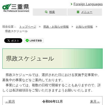
Foreign Languages
検索
メニュー
三重県公式ウェブ
サイト
現在位置：
トップページ
>
県政・お知らせ情報
>
お知らせ情報
>
県政スケジュール
県政スケジュール
県政スケジュールでは、選択された日における実施予定事業や、
募集中の事業などをご案内しております。
事業によっては、複数の日程で開催することもありますので、詳
しくは各詳細項目をご覧いただきますようお願いいたします。
←前月
令和06年11月
来月→