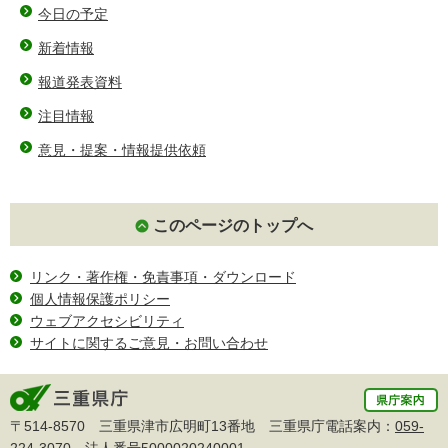
今日の予定
新着情報
報道発表資料
注目情報
意見・提案・情報提供依頼
このページのトップへ
リンク・著作権・免責事項・ダウンロード
個人情報保護ポリシー
ウェブアクセシビリティ
サイトに関するご意見・お問い合わせ
〒514-8570 三重県津市広明町13番地 三重県庁電話案内：
059-
224-3070
法人番号5000020240001