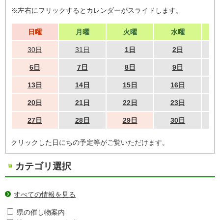
※左右にフリックするとカレンダーがスライドします。
日曜
月曜
火曜
水曜
30日
31日
1日
2日
6日
7日
8日
9日
13日
14日
15日
16日
20日
21日
22日
23日
27日
28日
29日
30日
クリックした日にちの予定等がご覧いただけます。
カテゴリ選択
すべての情報を見る
県の催し物案内