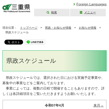
Foreign Languages
検索
メニュー
三重県公式ウェブ
サイト
現在位置：
トップページ
>
県政・お知らせ情報
>
お知らせ情報
>
県政スケジュール
県政スケジュール
県政スケジュールでは、選択された日における実施予定事業や、
募集中の事業などをご案内しております。
事業によっては、複数の日程で開催することもありますので、詳
しくは各詳細項目をご覧いただきますようお願いいたします。
令和07年4月
来月→