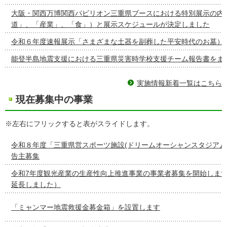
大阪・関西万博関西パビリオン三重県ブースにおける特別展示の内容
道」、「産業」、「食」）と展示スケジュールが決定しました
令和６年度速報展示「さまざまな土器を副葬した平安時代のお墓）
能登半島地震支援における三重県災害時学校支援チーム報告書をま
実施情報新着一覧はこちら
現在募集中の事業
※左右にフリックすると表がスライドします。
令和８年度「三重県営スポーツ施設(ドリームオーシャンスタジアム
告主募集
令和7年度観光産業の生産性向上推進事業の事業者募集を開始しま
延長しました）
「ミャンマー地震救援金募金箱」を設置します