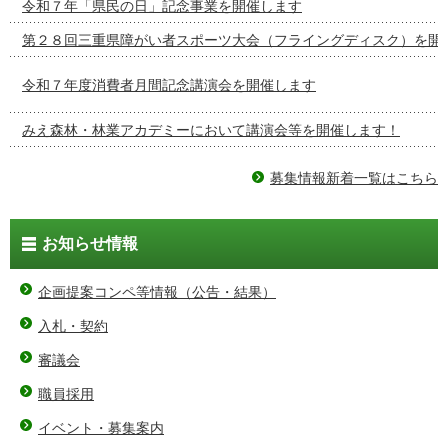
令和７年「県民の日」記念事業を開催します
第２８回三重県障がい者スポーツ大会（フライングディスク）を開
令和７年度消費者月間記念講演会を開催します
みえ森林・林業アカデミーにおいて講演会等を開催します！
募集情報新着一覧はこちら
お知らせ情報
企画提案コンペ等情報（公告・結果）
入札・契約
審議会
職員採用
イベント・募集案内