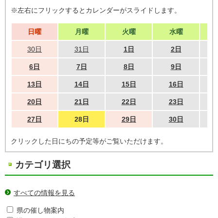
※左右にフリックするとカレンダーがスライドします。
日曜
月曜
火曜
水曜
30日
31日
1日
2日
6日
7日
8日
9日
13日
14日
15日
16日
20日
21日
22日
23日
27日
28日
29日
30日
クリックした日にちの予定等がご覧いただけます。
カテゴリ選択
すべての情報を見る
県の催し物案内