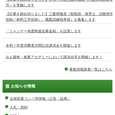
月）を実施します
【応募を締め切りました】三重県職員（獣医師、保育士、試験研究
技師／材料工学技師）、職業訓練指導員）を募集します
「ミャンマー地震救援金募金箱」を設置します
令和７年度消費者月間記念講演会を開催します
みえ森林・林業アカデミーにおいて講演会等を開催します！
募集情報新着一覧はこちら
お知らせ情報
企画提案コンペ等情報（公告・結果）
入札・契約