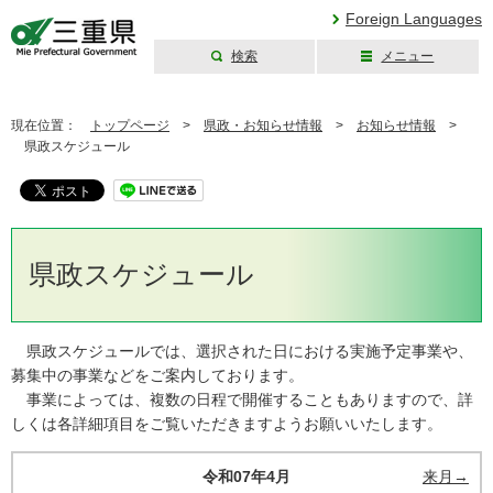
Foreign Languages
検索
メニュー
三重県公式ウェブ
サイト
現在位置：
トップページ
>
県政・お知らせ情報
>
お知らせ情報
>
県政スケジュール
県政スケジュール
県政スケジュールでは、選択された日における実施予定事業や、
募集中の事業などをご案内しております。
事業によっては、複数の日程で開催することもありますので、詳
しくは各詳細項目をご覧いただきますようお願いいたします。
令和07年4月
来月→