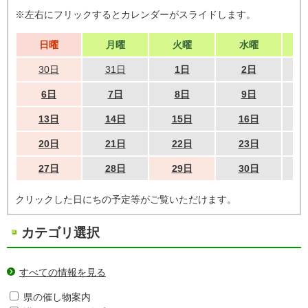
※左右にフリックするとカレンダーがスライドします。
日曜
月曜
火曜
水曜
30日
31日
1日
2日
6日
7日
8日
9日
13日
14日
15日
16日
20日
21日
22日
23日
27日
28日
29日
30日
クリックした日にちの予定等がご覧いただけます。
カテゴリ選択
すべての情報を見る
県の催し物案内