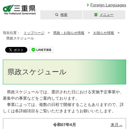
Foreign Languages
検索
メニュー
三重県公式ウェブ
サイト
現在位置：
トップページ
>
県政・お知らせ情報
>
お知らせ情報
>
県政スケジュール
県政スケジュール
県政スケジュールでは、選択された日における実施予定事業や、
募集中の事業などをご案内しております。
事業によっては、複数の日程で開催することもありますので、詳
しくは各詳細項目をご覧いただきますようお願いいたします。
令和07年4月
来月→