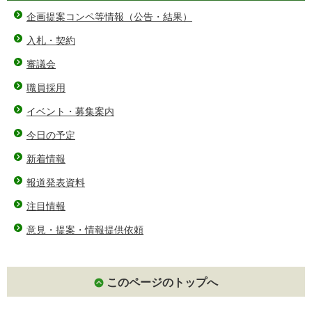
企画提案コンペ等情報（公告・結果）
入札・契約
審議会
職員採用
イベント・募集案内
今日の予定
新着情報
報道発表資料
注目情報
意見・提案・情報提供依頼
このページのトップへ