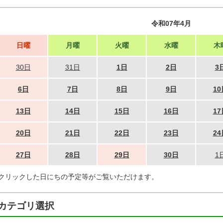
令和07年4月
日曜
月曜
火曜
水曜
木
30日
31日
1日
2日
3
6日
7日
8日
9日
10
13日
14日
15日
16日
17
20日
21日
22日
23日
24
27日
28日
29日
30日
1
クリックした日にちの予定等がご覧いただけます。
カテゴリ選択