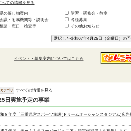
すべての情報を見る
県の催し物案内
講習・研修会・教室
会議・附属機関等・説明会
各種募集
相談・窓口・検査等
その他お知らせ
選択した令和07年4月25日（金曜日）の
イベント・募集案内についてはこちら
すべての情報を見る
択カテゴリ
25日実施予定の事業
和８年度「三重県営スポーツ施設(ドリームオーシャンスタジアム)広告
和７年度「チームみえスーパージュニア」指定候補選手を募集します