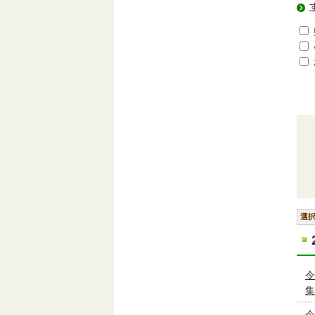
選
令
集
令