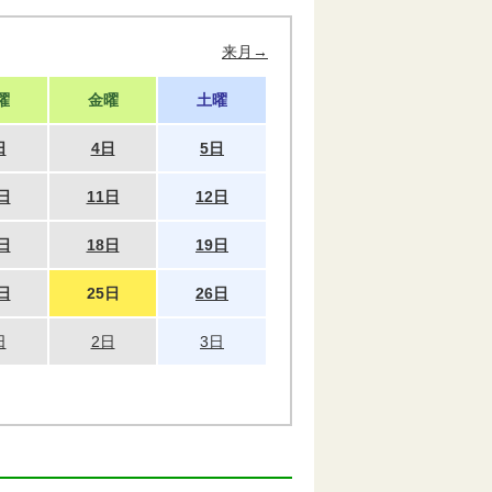
来月→
曜
金曜
土曜
日
4日
5日
日
11日
12日
日
18日
19日
日
25日
26日
日
2日
3日