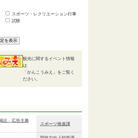
スポーツ・レクリエーション行事
試験
予定を表示
観光に関するイベント情報
は
「かんこうみえ」をご覧く
ださい。
掲出」広告主募
スポーツ推進課
競技力向上対策課