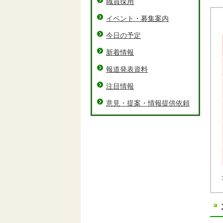
職員採用
イベント・募集案内
今日の予定
新着情報
報道発表資料
注目情報
意見・提案・情報提供依頼