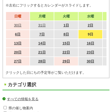
※左右にフリックするとカレンダーがスライドします。
日曜
月曜
火曜
水曜
30日
31日
1日
2日
6日
7日
8日
9日
13日
14日
15日
16日
20日
21日
22日
23日
27日
28日
29日
30日
クリックした日にちの予定等がご覧いただけます。
カテゴリ選択
すべての情報を見る
県の催し物案内