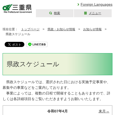
Foreign Languages
検索
メニュー
三重県公式ウェブ
サイト
現在位置：
トップページ
>
県政・お知らせ情報
>
お知らせ情報
>
県政スケジュール
県政スケジュール
県政スケジュールでは、選択された日における実施予定事業や、
募集中の事業などをご案内しております。
事業によっては、複数の日程で開催することもありますので、詳
しくは各詳細項目をご覧いただきますようお願いいたします。
令和07年4月
来月→