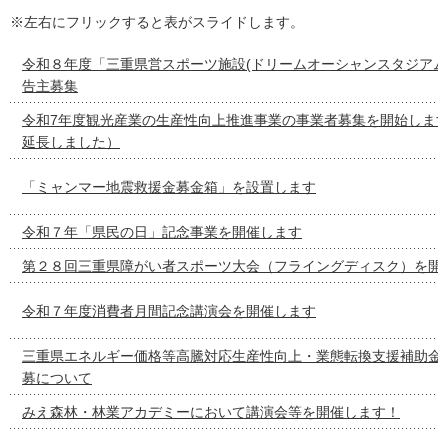
※左右にフリックすると表がスライドします。
令和８年度「三重県営スポーツ施設(ドリームオーシャンスタジアム
告主募集
令和7年度観光産業の生産性向上推進事業の事業者募集を開始しま
延長しました）
「ミャンマー地震救援金募金箱」を設置します
令和７年「県民の日」記念事業を開催します
第２８回三重県障がい者スポーツ大会（フライングディスク）を開
令和７年度消費者月間記念講演会を開催します
三重県エネルギー価格等高騰対応生産性向上・業態転換支援補助金
募について
みえ森林・林業アカデミーにおいて講演会等を開催します！