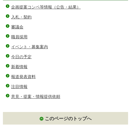
企画提案コンペ等情報（公告・結果）
入札・契約
審議会
職員採用
イベント・募集案内
今日の予定
新着情報
報道発表資料
注目情報
意見・提案・情報提供依頼
このページのトップへ