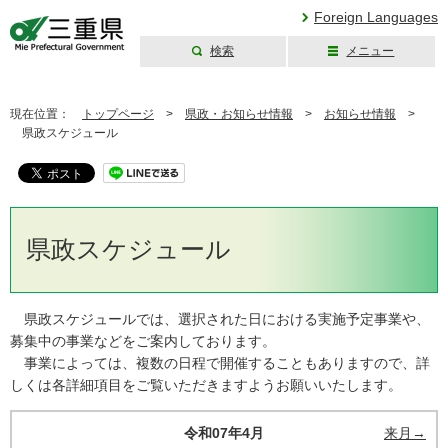
Foreign Languages
検索
メニュー
三重県公式ウェブ
サイト
現在位置：
トップページ
>
県政・お知らせ情報
>
お知らせ情報
>
県政スケジュール
県政スケジュール
県政スケジュールでは、選択された日における実施予定事業や、
募集中の事業などをご案内しております。
事業によっては、複数の日程で開催することもありますので、詳
しくは各詳細項目をご覧いただきますようお願いいたします。
令和07年4月
来月→