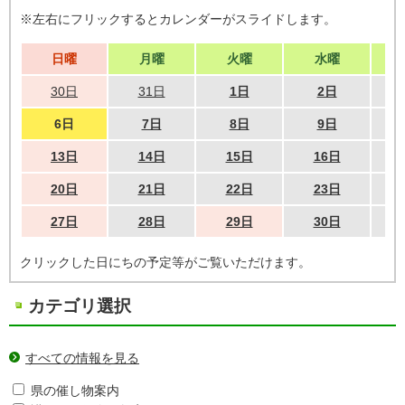
※左右にフリックするとカレンダーがスライドします。
日曜
月曜
火曜
水曜
30日
31日
1日
2日
6日
7日
8日
9日
13日
14日
15日
16日
20日
21日
22日
23日
27日
28日
29日
30日
クリックした日にちの予定等がご覧いただけます。
カテゴリ選択
すべての情報を見る
県の催し物案内