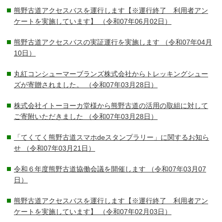
熊野古道アクセスバスを運行します【※運行終了 利用者アン
ケートを実施しています】
（令和07年06月02日）
熊野古道アクセスバスの実証運行を実施します
（令和07年04月
10日）
丸紅コンシューマーブランズ株式会社からトレッキングシュー
ズが寄贈されました。
（令和07年03月28日）
株式会社イトーヨーカ堂様から熊野古道の活用の取組に対して
ご寄附いただきました
（令和07年03月28日）
「てくてく熊野古道スマホdeスタンプラリー」に関するお知ら
せ
（令和07年03月21日）
令和６年度熊野古道協働会議を開催します
（令和07年03月07
日）
熊野古道アクセスバスを運行します【※運行終了 利用者アン
ケートを実施しています】
（令和07年02月03日）