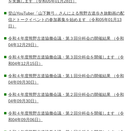
を実施します
（令和05年01月28日）
登山YouTuber「山下舞弓」さんによる熊野古道歩き旅動画の配
信とトークイベントの参加募集を始めます
（令和05年01月13
日）
令和４年度熊野古道協働会議・第３回分科会の開催結果
（令和
04年12月29日）
令和４年度熊野古道協働会議・第３回分科会を開催します
（令
和04年12月15日）
令和４年度熊野古道協働会議・第１回分科会の開催結果
（令和
04年09月30日）
令和４年度熊野古道協働会議・第２回分科会の開催結果
（令和
04年09月30日）
令和４年度熊野古道協働会議・第２回分科会を開催します
（令
和04年09月06日）