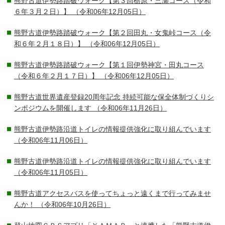
熊野古道伊勢路踏破ウォーク【第３回栃原・三瀬コース（令和
６年３月２日）】
（令和06年12月05日）
熊野古道伊勢路踏破ウォーク【第２回田丸・女鬼峠コース（令
和６年２月１８日）】
（令和06年12月05日）
熊野古道伊勢路踏破ウォーク【第１回伊勢神宮・田丸コース
（令和６年２月１７日）】
（令和06年12月05日）
熊野古道世界遺産登録20周年記念 持続可能な保全体制づくりシ
ンポジウムを開催します
（令和06年11月26日）
熊野古道伊勢路沿道トイレの情報提供強化に取り組んでいます
（令和06年11月06日）
熊野古道伊勢路沿道トイレの情報提供強化に取り組んでいます
（令和06年11月05日）
熊野古道アクセスバスを使ってちょっと遠くまで行ってみませ
んか！
（令和06年10月26日）