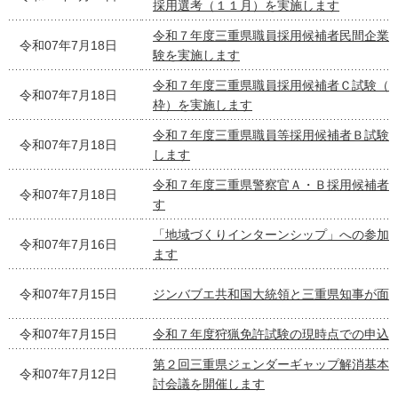
採用選考（１１月）を実施します
令和７年度三重県職員採用候補者民間企業
令和07年7月18日
験を実施します
令和７年度三重県職員採用候補者Ｃ試験（
令和07年7月18日
枠）を実施します
令和７年度三重県職員等採用候補者Ｂ試験
令和07年7月18日
します
令和７年度三重県警察官Ａ・Ｂ採用候補者
令和07年7月18日
す
「地域づくりインターンシップ」への参加
令和07年7月16日
ます
令和07年7月15日
ジンバブエ共和国大統領と三重県知事が面
令和07年7月15日
令和７年度狩猟免許試験の現時点での申込
第２回三重県ジェンダーギャップ解消基本
令和07年7月12日
討会議を開催します