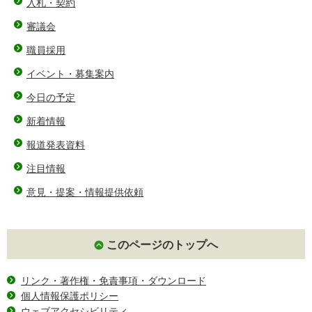
入札・契約
審議会
職員採用
イベント・募集案内
今日の予定
新着情報
報道発表資料
注目情報
意見・提案・情報提供依頼
このページのトップへ
リンク・著作権・免責事項・ダウンロード
個人情報保護ポリシー
ウェブアクセシビリティ