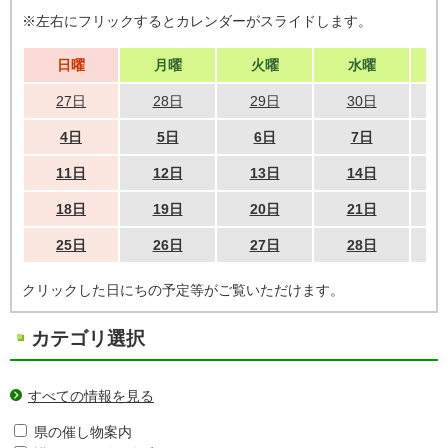
※左右にフリックするとカレンダーがスライドします。
日曜
月曜
火曜
水曜
27日
28日
29日
30日
4日
5日
6日
7日
11日
12日
13日
14日
18日
19日
20日
21日
25日
26日
27日
28日
クリックした日にちの予定等がご覧いただけます。
カテゴリ選択
すべての情報を見る
県の催し物案内