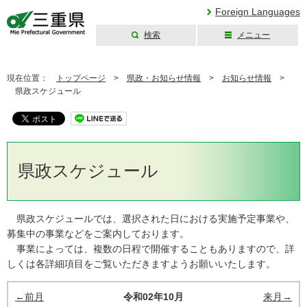
Foreign Languages
検索
メニュー
三重県公式ウェブ
サイト
現在位置：
トップページ
>
県政・お知らせ情報
>
お知らせ情報
>
県政スケジュール
県政スケジュール
県政スケジュールでは、選択された日における実施予定事業や、
募集中の事業などをご案内しております。
事業によっては、複数の日程で開催することもありますので、詳
しくは各詳細項目をご覧いただきますようお願いいたします。
←前月
令和02年10月
来月→