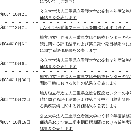
について（ご案内）
公立大学法人三重県立看護大学の令和４年度業務
和05年10月2日
価結果を公表します
和04年12月2日
ハンセン病問題フォーラムを開催します（終了し
地方独立行政法人三重県立総合医療センターの令
和04年10月6日
績に関する評価結果および第二期中期目標期間に
に関する評価結果を公表します
公立大学法人三重県立看護大学の令和３年度業務
和04年10月6日
価結果を公表します
地方独立行政法人三重県立総合医療センターの第
和03年11月30日
間終了時における検討の結果を公表します
地方独立行政法人三重県立総合医療センターの令
和03年10月22日
績に関する評価結果および第二期中期目標期間終
る業務実績に関する評価結果を公表します
公立大学法人三重県立看護大学の令和２年度業務
和03年10月15日
価結果および第二期中期目標期間における業務実
結果を公表します