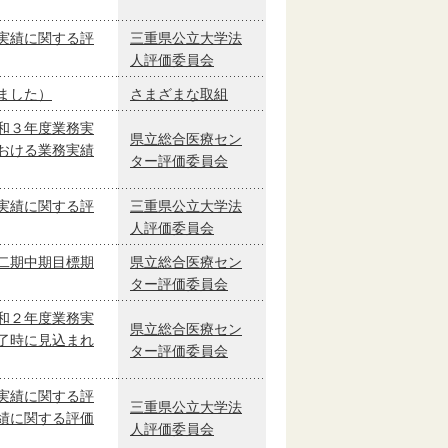
実績に関する評
三重県公立大学法
人評価委員会
ました）
さまざまな取組
和３年度業務実
県立総合医療セン
おける業務実績
ター評価委員会
実績に関する評
三重県公立大学法
人評価委員会
二期中期目標期
県立総合医療セン
ター評価委員会
和２年度業務実
県立総合医療セン
了時に見込まれ
ター評価委員会
実績に関する評
三重県公立大学法
績に関する評価
人評価委員会