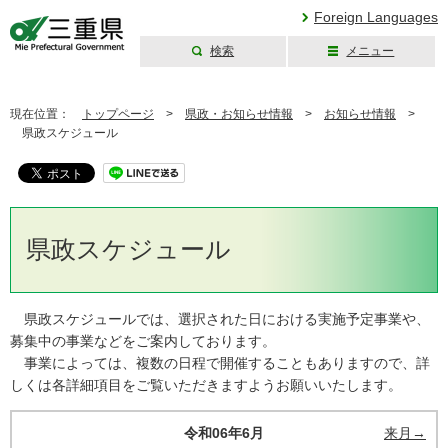
Foreign Languages
検索
メニュー
三重県公式ウェブ
サイト
現在位置：
トップページ
>
県政・お知らせ情報
>
お知らせ情報
>
県政スケジュール
県政スケジュール
県政スケジュールでは、選択された日における実施予定事業や、
募集中の事業などをご案内しております。
事業によっては、複数の日程で開催することもありますので、詳
しくは各詳細項目をご覧いただきますようお願いいたします。
令和06年6月
来月→