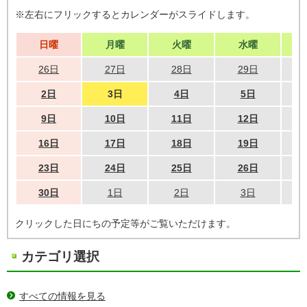
※左右にフリックするとカレンダーがスライドします。
日曜
月曜
火曜
水曜
26日
27日
28日
29日
2日
3日
4日
5日
9日
10日
11日
12日
16日
17日
18日
19日
23日
24日
25日
26日
30日
1日
2日
3日
クリックした日にちの予定等がご覧いただけます。
カテゴリ選択
すべての情報を見る