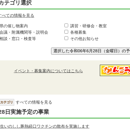
カテゴリ選択
すべての情報を見る
県の催し物案内
講習・研修会・教室
会議・附属機関等・説明会
各種募集
相談・窓口・検査等
その他お知らせ
選択した令和06年6月28日（金曜日）の
イベント・募集案内についてはこちら
すべての情報を見る
択カテゴリ
28日実施予定の事業
生いのしし豚熱経口ワクチンの散布を実施します