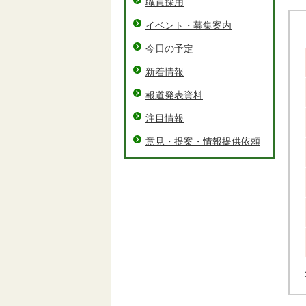
職員採用
イベント・募集案内
今日の予定
新着情報
報道発表資料
注目情報
意見・提案・情報提供依頼