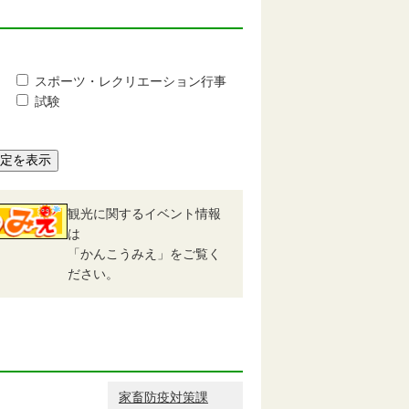
スポーツ・レクリエーション行事
試験
予定を表示
観光に関するイベント情報
は
「かんこうみえ」をご覧く
ださい。
家畜防疫対策課