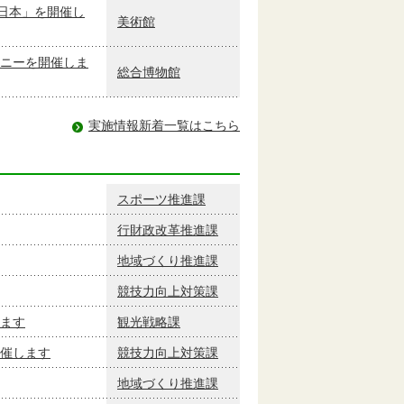
日本」を開催し
美術館
ニーを開催しま
総合博物館
実施情報新着一覧はこちら
スポーツ推進課
行財政改革推進課
地域づくり推進課
競技力向上対策課
ます
観光戦略課
催します
競技力向上対策課
地域づくり推進課