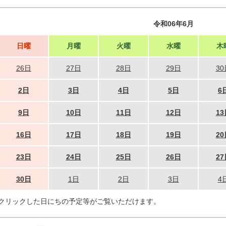
令和06年6月
日曜
月曜
火曜
水曜
木
26日
27日
28日
29日
30
2日
3日
4日
5日
6
9日
10日
11日
12日
13
16日
17日
18日
19日
20
23日
24日
25日
26日
27
30日
1日
2日
3日
4
クリックした日にちの予定等がご覧いただけます。