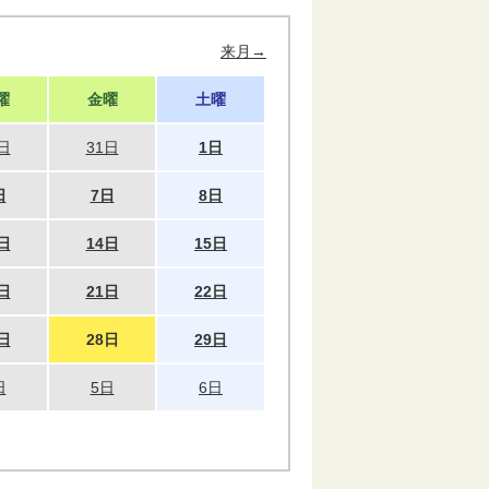
来月→
曜
金曜
土曜
日
31日
1日
日
7日
8日
日
14日
15日
日
21日
22日
日
28日
29日
日
5日
6日