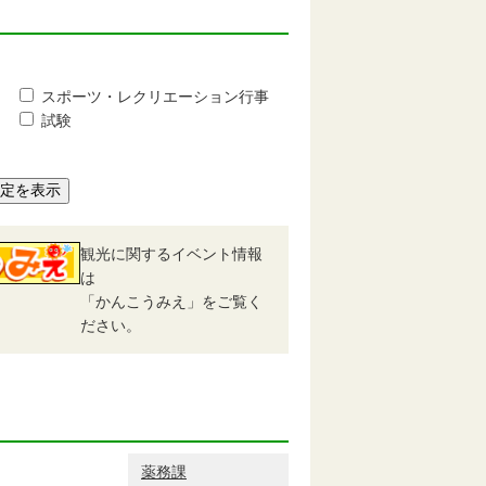
スポーツ・レクリエーション行事
試験
予定を表示
観光に関するイベント情報
は
「かんこうみえ」をご覧く
ださい。
薬務課