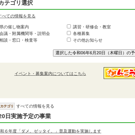
カテゴリ選択
すべての情報を見る
県の催し物案内
講習・研修会・教室
会議・附属機関等・説明会
各種募集
相談・窓口・検査等
その他お知らせ
選択した令和06年6月20日（木曜日）の
イベント・募集案内についてはこちら
すべての情報を見る
択カテゴリ
20日実施予定の事業
和６年度「ダメ。ゼッタイ。」普及運動を実施します