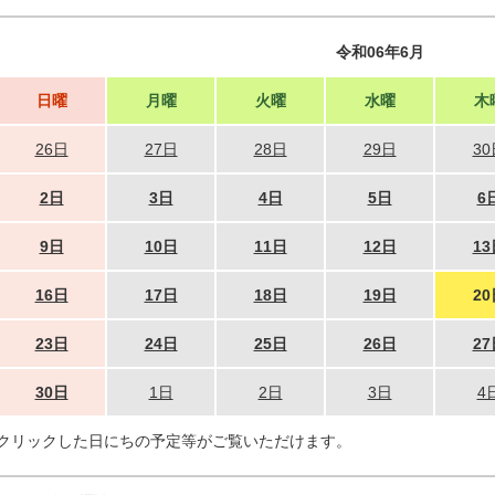
令和06年6月
日曜
月曜
火曜
水曜
木
26日
27日
28日
29日
30
2日
3日
4日
5日
6
9日
10日
11日
12日
13
16日
17日
18日
19日
20
23日
24日
25日
26日
27
30日
1日
2日
3日
4
クリックした日にちの予定等がご覧いただけます。