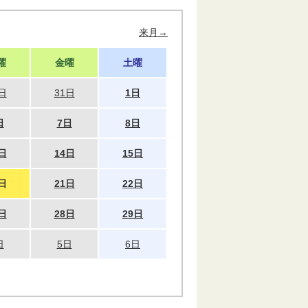
来月→
曜
金曜
土曜
日
31日
1日
日
7日
8日
日
14日
15日
日
21日
22日
日
28日
29日
日
5日
6日