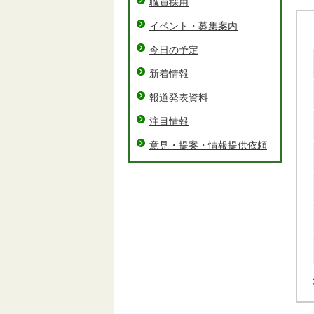
職員採用
イベント・募集案内
今日の予定
新着情報
報道発表資料
注目情報
意見・提案・情報提供依頼