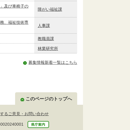
」及び車椅子の
障がい福祉課
務、福祉技術専
人事課
教職員課
林業研究所
募集情報新着一覧はこちら
このページのトップへ
するご意見・お問い合わせ
20240001