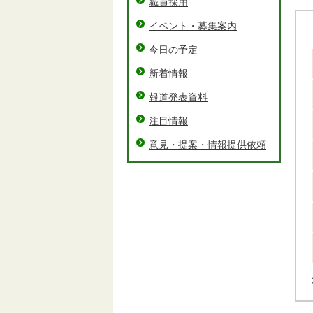
職員採用
イベント・募集案内
今日の予定
新着情報
報道発表資料
注目情報
意見・提案・情報提供依頼