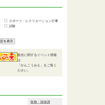
スポーツ・レクリエーション行事
試験
予定を表示
観光に関するイベント情報
は
「かんこうみえ」をご覧く
ださい。
医務・国保課