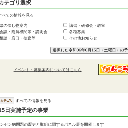
カテゴリ選択
すべての情報を見る
県の催し物案内
講習・研修会・教室
会議・附属機関等・説明会
各種募集
相談・窓口・検査等
その他お知らせ
選択した令和06年6月15日（土曜日）の
イベント・募集案内についてはこちら
すべての情報を見る
択カテゴリ
15日実施予定の事業
ンセン病問題の歴史と取組に関するパネル展を開催します