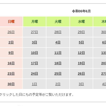
令和06年6月
日曜
月曜
火曜
水曜
木
26日
27日
28日
29日
30
2日
3日
4日
5日
6
9日
10日
11日
12日
13
16日
17日
18日
19日
20
23日
24日
25日
26日
27
30日
1日
2日
3日
4
クリックした日にちの予定等がご覧いただけます。