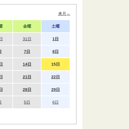
来月→
曜
金曜
土曜
日
31日
1日
日
7日
8日
日
14日
15日
日
21日
22日
日
28日
29日
日
5日
6日