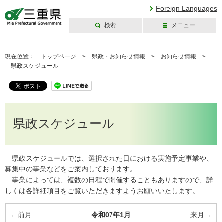
Foreign Languages
検索
メニュー
三重県公式ウェブ
サイト
現在位置：
トップページ
>
県政・お知らせ情報
>
お知らせ情報
>
県政スケジュール
県政スケジュール
県政スケジュールでは、選択された日における実施予定事業や、
募集中の事業などをご案内しております。
事業によっては、複数の日程で開催することもありますので、詳
しくは各詳細項目をご覧いただきますようお願いいたします。
←前月
令和07年1月
来月→