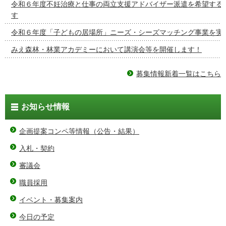
令和６年度不妊治療と仕事の両立支援アドバイザー派遣を希望する
す
令和６年度「子どもの居場所」ニーズ・シーズマッチング事業を実
みえ森林・林業アカデミーにおいて講演会等を開催します！
募集情報新着一覧はこちら
お知らせ情報
企画提案コンペ等情報（公告・結果）
入札・契約
審議会
職員採用
イベント・募集案内
今日の予定