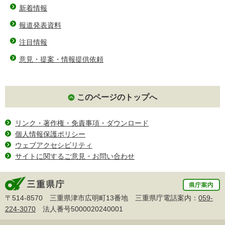
新着情報
報道発表資料
注目情報
意見・提案・情報提供依頼
このページのトップへ
リンク・著作権・免責事項・ダウンロード
個人情報保護ポリシー
ウェブアクセシビリティ
サイトに関するご意見・お問い合わせ
〒514-8570 三重県津市広明町13番地 三重県庁電話案内：
059-
224-3070
法人番号5000020240001