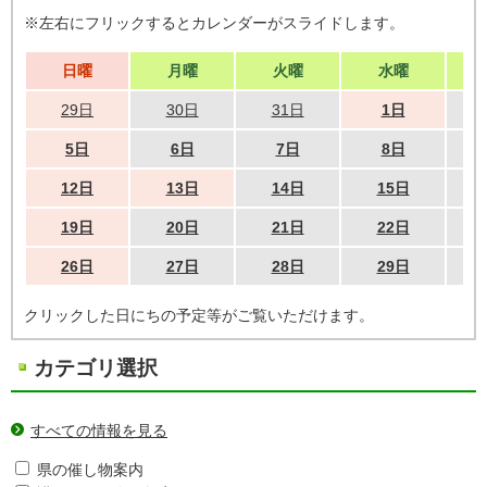
※左右にフリックするとカレンダーがスライドします。
日曜
月曜
火曜
水曜
29日
30日
31日
1日
5日
6日
7日
8日
12日
13日
14日
15日
19日
20日
21日
22日
26日
27日
28日
29日
クリックした日にちの予定等がご覧いただけます。
カテゴリ選択
すべての情報を見る
県の催し物案内