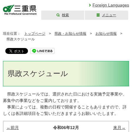
Foreign Languages
検索
メニュー
三重県公式ウェブ
サイト
現在位置：
トップページ
>
県政・お知らせ情報
>
お知らせ情報
>
県政スケジュール
県政スケジュール
県政スケジュールでは、選択された日における実施予定事業や、
募集中の事業などをご案内しております。
事業によっては、複数の日程で開催することもありますので、詳
しくは各詳細項目をご覧いただきますようお願いいたします。
←前月
令和06年12月
来月→