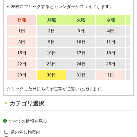
※左右にフリックするとカレンダーがスライドします。
日曜
月曜
火曜
水曜
1日
2日
3日
4日
8日
9日
10日
11日
15日
16日
17日
18日
22日
23日
24日
25日
29日
30日
31日
1日
クリックした日にちの予定等がご覧いただけます。
カテゴリ選択
すべての情報を見る
県の催し物案内