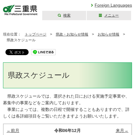
Foreign Languages
検索
メニュー
三重県公式ウェブ
サイト
現在位置：
トップページ
>
県政・お知らせ情報
>
お知らせ情報
>
県政スケジュール
県政スケジュール
県政スケジュールでは、選択された日における実施予定事業や、
募集中の事業などをご案内しております。
事業によっては、複数の日程で開催することもありますので、詳
しくは各詳細項目をご覧いただきますようお願いいたします。
←前月
令和06年12月
来月→