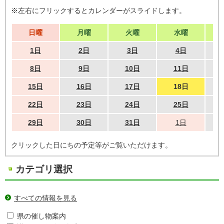
※左右にフリックするとカレンダーがスライドします。
日曜
月曜
火曜
水曜
1日
2日
3日
4日
8日
9日
10日
11日
15日
16日
17日
18日
22日
23日
24日
25日
29日
30日
31日
1日
クリックした日にちの予定等がご覧いただけます。
カテゴリ選択
すべての情報を見る
県の催し物案内