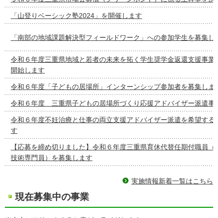
「山登りベーシック塾2024」を開催します
「南部の地域課題解決型フィールドワーク」への参加学生を募集し
令和６年度三重県地域と若者の未来を拓く学生奨学金返還支援事業
開始します
令和６年度「子どもの居場所」インターンシップ参加者を募集しま
令和６年度 三重県子どもの居場所づくり応援アドバイザー派遣事
令和６年度不妊治療と仕事の両立支援アドバイザー派遣を希望する
す
【応募を締め切りました】令和６年度三重県育休代替任期付職員（
技術専門員）を募集します
実施情報新着一覧はこちら
現在募集中の事業