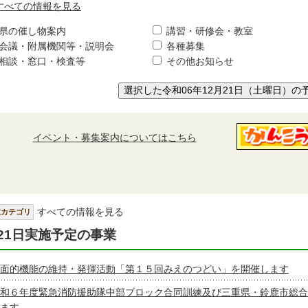
すべての情報を見る
県の催し物案内
講習・研修会・教室
会議・附属機関等・説明会
各種募集
相談・窓口・検査等
その他お知らせ
選択した令和06年12月21日（土曜日）の
イベント・募集案内についてはこちら
すべての情報を見る
択カテゴリ
21日実施予定の事業
面的機能の維持・発揮活動「第１５回みえのつどい」を開催します
和６年度緊急消防援助隊中部ブロック合同訓練及び三重県・鈴鹿市総合
ます