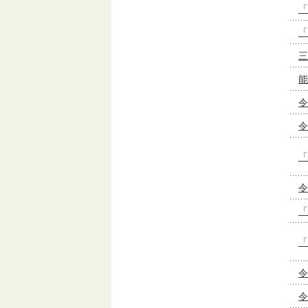
「
「
三
能
令
令
「
令
「
「
令
令