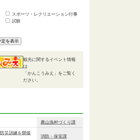
スポーツ・レクリエーション行事
試験
予定を表示
観光に関するイベント情報
は
「かんこうみえ」をご覧く
ださい。
農山漁村づくり課
防災訓練を開催
消防・保安課