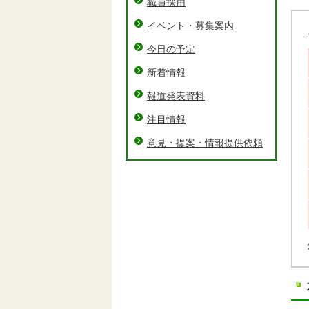
職員採用
イベント・募集案内
今日の予定
新着情報
報道発表資料
注目情報
意見・提案・情報提供依頼