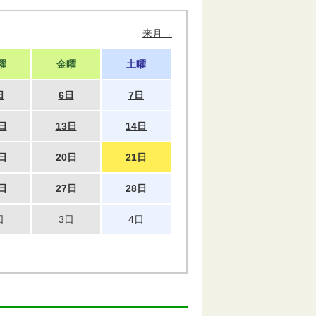
来月→
曜
金曜
土曜
日
6日
7日
日
13日
14日
日
20日
21日
日
27日
28日
日
3日
4日