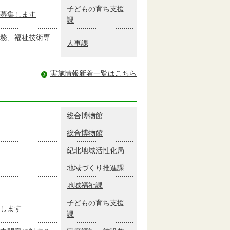
子どもの育ち支援
募集します
課
務、福祉技術専
人事課
実施情報新着一覧はこちら
総合博物館
総合博物館
紀北地域活性化局
地域づくり推進課
地域福祉課
子どもの育ち支援
します
課