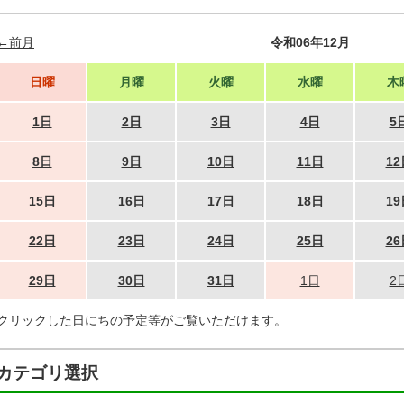
←前月
令和06年12月
日曜
月曜
火曜
水曜
木
1日
2日
3日
4日
5
8日
9日
10日
11日
12
15日
16日
17日
18日
19
22日
23日
24日
25日
26
29日
30日
31日
1日
2
クリックした日にちの予定等がご覧いただけます。
カテゴリ選択