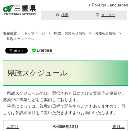
Foreign Languages
検索
メニュー
三重県公式ウェブ
サイト
現在位置：
トップページ
>
県政・お知らせ情報
>
お知らせ情報
>
県政スケジュール
県政スケジュール
県政スケジュールでは、選択された日における実施予定事業や、
募集中の事業などをご案内しております。
事業によっては、複数の日程で開催することもありますので、詳
しくは各詳細項目をご覧いただきますようお願いいたします。
←前月
令和06年12月
来月→