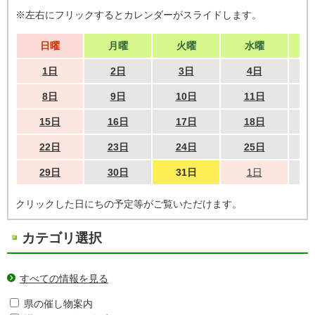
※左右にフリックするとカレンダーがスライドします。
日曜
月曜
火曜
水曜
1日
2日
3日
4日
8日
9日
10日
11日
15日
16日
17日
18日
22日
23日
24日
25日
29日
30日
31日
1日
クリックした日にちの予定等がご覧いただけます。
カテゴリ選択
すべての情報を見る
県の催し物案内