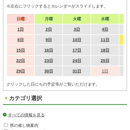
※左右にフリックするとカレンダーがスライドします。
日曜
月曜
火曜
水曜
1日
2日
3日
4日
8日
9日
10日
11日
15日
16日
17日
18日
22日
23日
24日
25日
29日
30日
31日
1日
クリックした日にちの予定等がご覧いただけます。
カテゴリ選択
すべての情報を見る
県の催し物案内