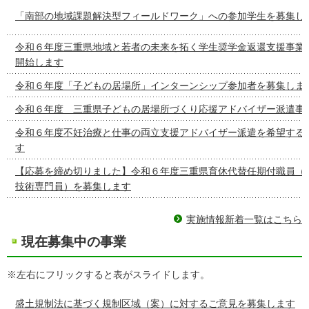
「南部の地域課題解決型フィールドワーク」への参加学生を募集し
令和６年度三重県地域と若者の未来を拓く学生奨学金返還支援事業
開始します
令和６年度「子どもの居場所」インターンシップ参加者を募集しま
令和６年度 三重県子どもの居場所づくり応援アドバイザー派遣事
令和６年度不妊治療と仕事の両立支援アドバイザー派遣を希望する
す
【応募を締め切りました】令和６年度三重県育休代替任期付職員（
技術専門員）を募集します
実施情報新着一覧はこちら
現在募集中の事業
※左右にフリックすると表がスライドします。
盛土規制法に基づく規制区域（案）に対するご意見を募集します