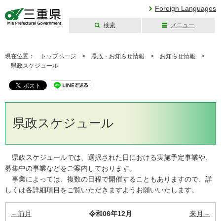
Foreign Languages
検索
メニュー
三重県公式ウェブ
サイト
現在位置：
トップページ
>
県政・お知らせ情報
>
お知らせ情報
>
県政スケジュール
県政スケジュール
県政スケジュールでは、選択された日における実施予定事業や、
募集中の事業などをご案内しております。
事業によっては、複数の日程で開催することもありますので、詳
しくは各詳細項目をご覧いただきますようお願いいたします。
←前月
令和06年12月
来月→