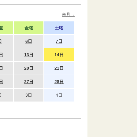
来月→
曜
金曜
土曜
日
6日
7日
日
13日
14日
日
20日
21日
日
27日
28日
日
3日
4日