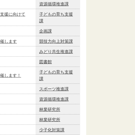
資源循環推進課
支援に向けて
子どもの育ち支援
課
企画課
催します
競技力向上対策課
みどり共生推進課
図書館
子どもの育ち支援
催します！
課
スポーツ推進課
資源循環推進課
林業研究所
林業研究所
少子化対策課