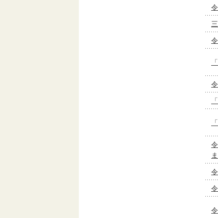
令
三
令
「
令
「
「
令
ま
令
令
令