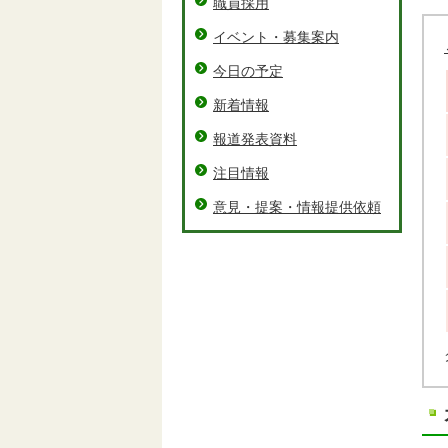
職員採用
イベント・募集案内
今日の予定
新着情報
報道発表資料
注目情報
意見・提案・情報提供依頼