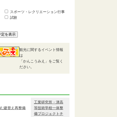
スポーツ・レクリエーション行事
試験
予定を表示
観光に関するイベント情報
は
「かんこうみえ」をご覧く
ださい。
工業研究所・津高
む建替え再整備
等技術学校一体整
備プロジェクトチ