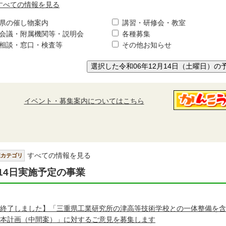
すべての情報を見る
県の催し物案内
講習・研修会・教室
会議・附属機関等・説明会
各種募集
相談・窓口・検査等
その他お知らせ
選択した令和06年12月14日（土曜日）の
イベント・募集案内についてはこちら
すべての情報を見る
択カテゴリ
14日実施予定の事業
終了しました】「三重県工業研究所の津高等技術学校との一体整備を含
本計画（中間案）」に対するご意見を募集します