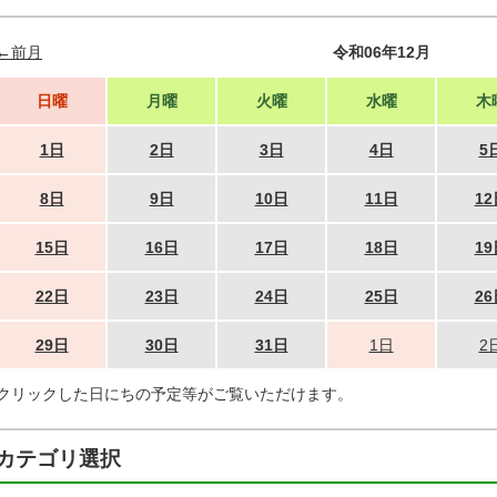
←前月
令和06年12月
日曜
月曜
火曜
水曜
木
1日
2日
3日
4日
5
8日
9日
10日
11日
12
15日
16日
17日
18日
19
22日
23日
24日
25日
26
29日
30日
31日
1日
2
クリックした日にちの予定等がご覧いただけます。
カテゴリ選択