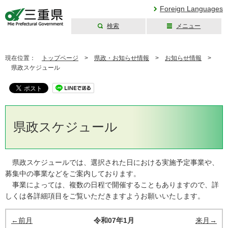
Foreign Languages
検索
メニュー
三重県公式ウェブ
サイト
現在位置：
トップページ
>
県政・お知らせ情報
>
お知らせ情報
>
県政スケジュール
県政スケジュール
県政スケジュールでは、選択された日における実施予定事業や、
募集中の事業などをご案内しております。
事業によっては、複数の日程で開催することもありますので、詳
しくは各詳細項目をご覧いただきますようお願いいたします。
←前月
令和07年1月
来月→