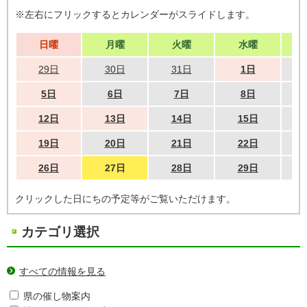
※左右にフリックするとカレンダーがスライドします。
日曜
月曜
火曜
水曜
29日
30日
31日
1日
5日
6日
7日
8日
12日
13日
14日
15日
19日
20日
21日
22日
26日
27日
28日
29日
クリックした日にちの予定等がご覧いただけます。
カテゴリ選択
すべての情報を見る
県の催し物案内