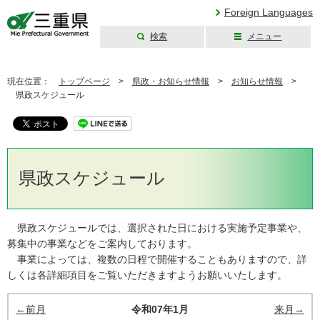
Foreign Languages
検索
メニュー
三重県公式ウェブ
サイト
現在位置：
トップページ
>
県政・お知らせ情報
>
お知らせ情報
>
県政スケジュール
県政スケジュール
県政スケジュールでは、選択された日における実施予定事業や、
募集中の事業などをご案内しております。
事業によっては、複数の日程で開催することもありますので、詳
しくは各詳細項目をご覧いただきますようお願いいたします。
←前月
令和07年1月
来月→