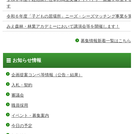
す
令和６年度「子どもの居場所」ニーズ・シーズマッチング事業を実
みえ森林・林業アカデミーにおいて講演会等を開催します！
募集情報新着一覧はこちら
お知らせ情報
企画提案コンペ等情報（公告・結果）
入札・契約
審議会
職員採用
イベント・募集案内
今日の予定