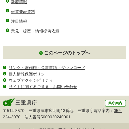
新着情報
報道発表資料
注目情報
意見・提案・情報提供依頼
このページのトップへ
リンク・著作権・免責事項・ダウンロード
個人情報保護ポリシー
ウェブアクセシビリティ
サイトに関するご意見・お問い合わせ
〒514-8570 三重県津市広明町13番地 三重県庁電話案内：
059-
224-3070
法人番号5000020240001