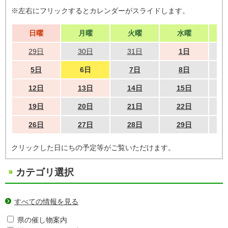
※左右にフリックするとカレンダーがスライドします。
日曜
月曜
火曜
水曜
29日
30日
31日
1日
5日
6日
7日
8日
12日
13日
14日
15日
19日
20日
21日
22日
26日
27日
28日
29日
クリックした日にちの予定等がご覧いただけます。
カテゴリ選択
すべての情報を見る
県の催し物案内