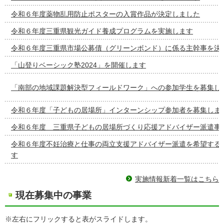
令和６年度薬物乱用防止ポスターの入賞作品が決定しました
令和６年度三重県観光ガイド養成プログラムを実施します
令和６年度三重県市場公募債（グリーンボンド）に係る主幹事を決
「山登りベーシック塾2024」を開催します
「南部の地域課題解決型フィールドワーク」への参加学生を募集し
令和６年度「子どもの居場所」インターンシップ参加者を募集しま
令和６年度 三重県子どもの居場所づくり応援アドバイザー派遣事
令和６年度不妊治療と仕事の両立支援アドバイザー派遣を希望する
す
実施情報新着一覧はこちら
現在募集中の事業
※左右にフリックすると表がスライドします。