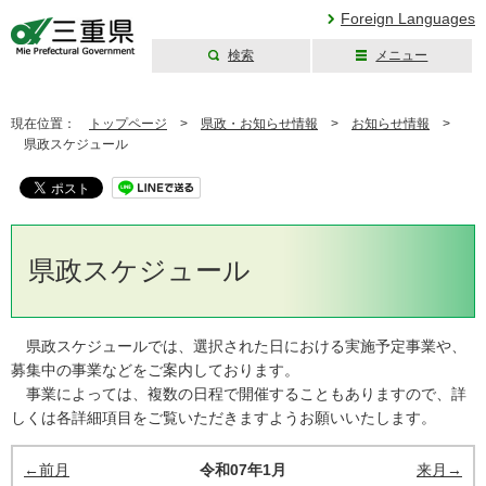
Foreign Languages
検索
メニュー
三重県公式ウェブ
サイト
現在位置：
トップページ
>
県政・お知らせ情報
>
お知らせ情報
>
県政スケジュール
県政スケジュール
県政スケジュールでは、選択された日における実施予定事業や、
募集中の事業などをご案内しております。
事業によっては、複数の日程で開催することもありますので、詳
しくは各詳細項目をご覧いただきますようお願いいたします。
←前月
令和07年1月
来月→