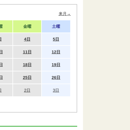
来月→
曜
金曜
土曜
日
4日
5日
日
11日
12日
日
18日
19日
日
25日
26日
日
2日
3日