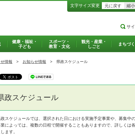
文字サイズ変更
元に戻す
縮小
サイ
健康・福祉・
スポーツ・
観光・産業・
犯
まちづく
子ども
教育・文化
しごと
らせ情報
>
お知らせ情報
>
県政スケジュール
県政スケジュール
政スケジュールでは、選択された日における実施予定事業や、募集中の
業によっては、複数の日程で開催することもありますので、詳しくは各
たします。