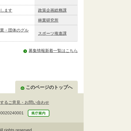
長します
政策企画総務課
林業研究所
業・団体のグル
スポーツ推進課
募集情報新着一覧はこちら
このページのトップへ
するご意見・お問い合わせ
20240001
l rights reserved.