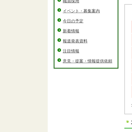
職員採用
イベント・募集案内
今日の予定
新着情報
報道発表資料
注目情報
意見・提案・情報提供依頼