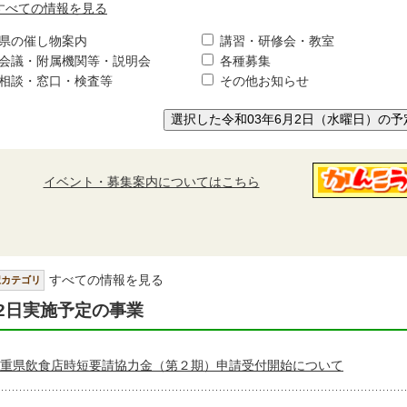
すべての情報を見る
県の催し物案内
講習・研修会・教室
会議・附属機関等・説明会
各種募集
相談・窓口・検査等
その他お知らせ
選択した令和03年6月2日（水曜日）の予
イベント・募集案内についてはこちら
すべての情報を見る
択カテゴリ
2日実施予定の事業
重県飲食店時短要請協力金（第２期）申請受付開始について