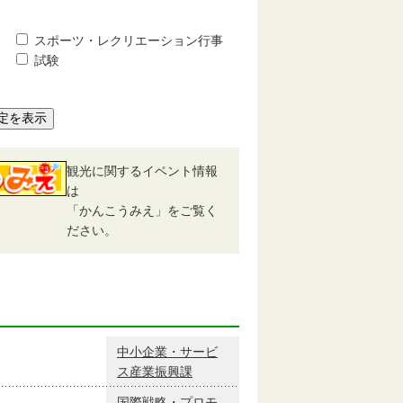
スポーツ・レクリエーション行事
試験
定を表示
観光に関するイベント情報
は
「かんこうみえ」をご覧く
ださい。
中小企業・サービ
ス産業振興課
国際戦略・プロモ