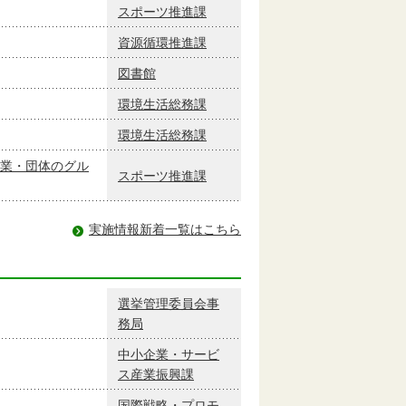
スポーツ推進課
資源循環推進課
図書館
環境生活総務課
環境生活総務課
業・団体のグル
スポーツ推進課
実施情報新着一覧はこちら
選挙管理委員会事
務局
中小企業・サービ
ス産業振興課
国際戦略・プロモ