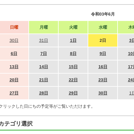
令和03年6月
日曜
月曜
火曜
水曜
木
30日
31日
1日
2日
3
6日
7日
8日
9日
10
13日
14日
15日
16日
17
20日
21日
22日
23日
24
27日
28日
29日
30日
1
クリックした日にちの予定等がご覧いただけます。
カテゴリ選択