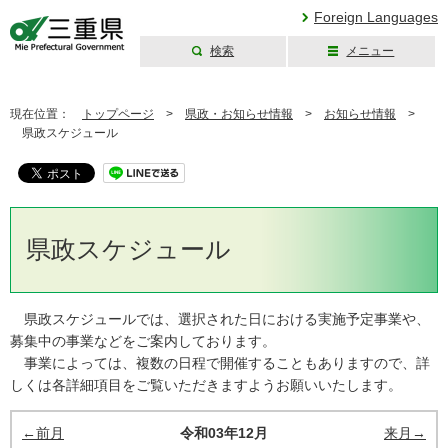
Foreign Languages
検索
メニュー
三重県公式ウェブ
サイト
現在位置：
トップページ
>
県政・お知らせ情報
>
お知らせ情報
>
県政スケジュール
県政スケジュール
県政スケジュールでは、選択された日における実施予定事業や、
募集中の事業などをご案内しております。
事業によっては、複数の日程で開催することもありますので、詳
しくは各詳細項目をご覧いただきますようお願いいたします。
←前月
令和03年12月
来月→