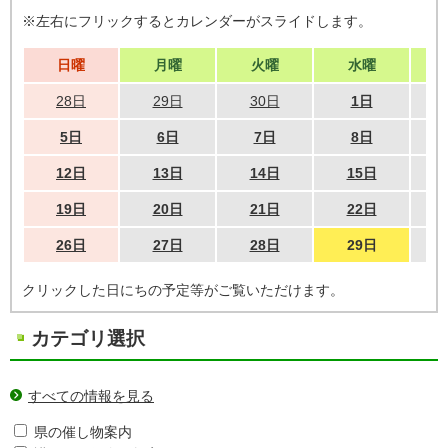
※左右にフリックするとカレンダーがスライドします。
日曜
月曜
火曜
水曜
28日
29日
30日
1日
5日
6日
7日
8日
12日
13日
14日
15日
19日
20日
21日
22日
26日
27日
28日
29日
クリックした日にちの予定等がご覧いただけます。
カテゴリ選択
すべての情報を見る
県の催し物案内