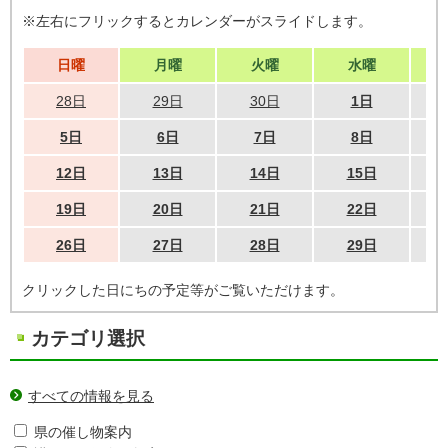
※左右にフリックするとカレンダーがスライドします。
日曜
月曜
火曜
水曜
28日
29日
30日
1日
5日
6日
7日
8日
12日
13日
14日
15日
19日
20日
21日
22日
26日
27日
28日
29日
クリックした日にちの予定等がご覧いただけます。
カテゴリ選択
すべての情報を見る
県の催し物案内