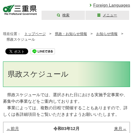
Foreign Languages
検索
メニュー
三重県公式ウェブ
サイト
現在位置：
トップページ
>
県政・お知らせ情報
>
お知らせ情報
>
県政スケジュール
県政スケジュール
県政スケジュールでは、選択された日における実施予定事業や、
募集中の事業などをご案内しております。
事業によっては、複数の日程で開催することもありますので、詳
しくは各詳細項目をご覧いただきますようお願いいたします。
←前月
令和03年12月
来月→