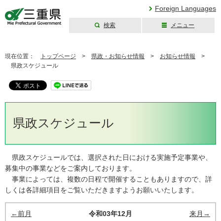
Foreign Languages
検索
メニュー
三重県公式ウェブ
サイト
現在位置：
トップページ
>
県政・お知らせ情報
>
お知らせ情報
>
県政スケジュール
県政スケジュール
県政スケジュールでは、選択された日における実施予定事業や、
募集中の事業などをご案内しております。
事業によっては、複数の日程で開催することもありますので、詳
しくは各詳細項目をご覧いただきますようお願いいたします。
←前月
令和03年12月
来月→