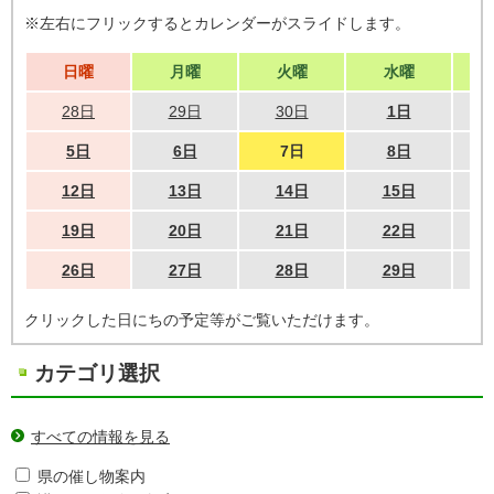
※左右にフリックするとカレンダーがスライドします。
日曜
月曜
火曜
水曜
28日
29日
30日
1日
5日
6日
7日
8日
12日
13日
14日
15日
19日
20日
21日
22日
26日
27日
28日
29日
クリックした日にちの予定等がご覧いただけます。
カテゴリ選択
すべての情報を見る
県の催し物案内