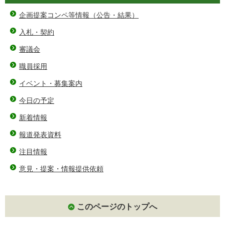
企画提案コンペ等情報（公告・結果）
入札・契約
審議会
職員採用
イベント・募集案内
今日の予定
新着情報
報道発表資料
注目情報
意見・提案・情報提供依頼
このページのトップへ