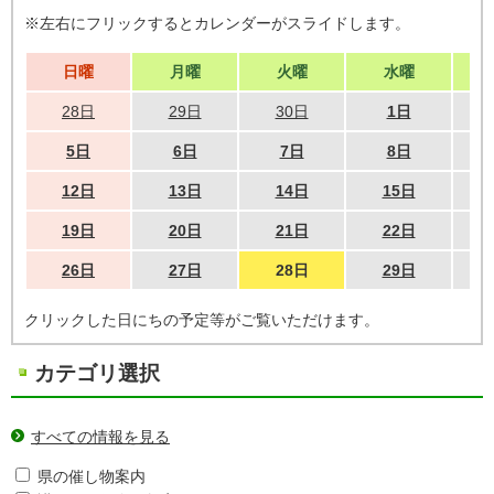
※左右にフリックするとカレンダーがスライドします。
日曜
月曜
火曜
水曜
28日
29日
30日
1日
5日
6日
7日
8日
12日
13日
14日
15日
19日
20日
21日
22日
26日
27日
28日
29日
クリックした日にちの予定等がご覧いただけます。
カテゴリ選択
すべての情報を見る
県の催し物案内