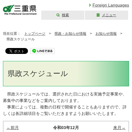
Foreign Languages
検索
メニュー
三重県公式ウェブ
サイト
現在位置：
トップページ
>
県政・お知らせ情報
>
お知らせ情報
>
県政スケジュール
県政スケジュール
県政スケジュールでは、選択された日における実施予定事業や、
募集中の事業などをご案内しております。
事業によっては、複数の日程で開催することもありますので、詳
しくは各詳細項目をご覧いただきますようお願いいたします。
←前月
令和03年12月
来月→