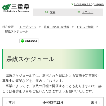
Foreign Languages
検索
メニュー
三重県公式ウェブ
サイト
現在位置：
トップページ
>
県政・お知らせ情報
>
お知らせ情報
>
県政スケジュール
ツイート
県政スケジュール
県政スケジュールでは、選択された日における実施予定事業や、
募集中の事業などをご案内しております。
事業によっては、複数の日程で開催することもありますので、詳
しくは各詳細項目をご覧いただきますようお願いいたします。
←前月
令和03年12月
来月→