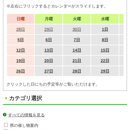
※左右にフリックするとカレンダーがスライドします。
日曜
月曜
火曜
水曜
28日
29日
30日
1日
5日
6日
7日
8日
12日
13日
14日
15日
19日
20日
21日
22日
26日
27日
28日
29日
クリックした日にちの予定等がご覧いただけます。
カテゴリ選択
すべての情報を見る
県の催し物案内