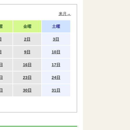
来月→
曜
金曜
土曜
日
2日
3日
日
9日
10日
日
16日
17日
日
23日
24日
日
30日
31日