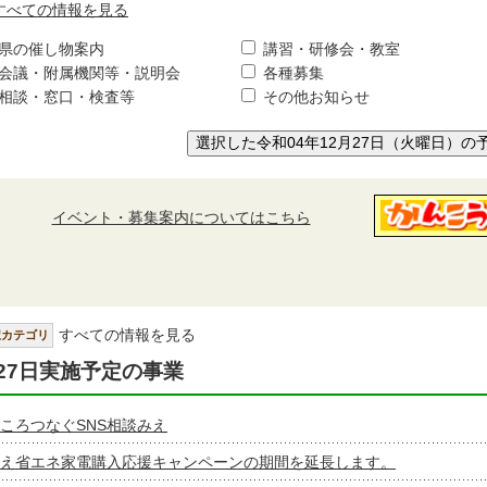
すべての情報を見る
県の催し物案内
講習・研修会・教室
会議・附属機関等・説明会
各種募集
相談・窓口・検査等
その他お知らせ
選択した令和04年12月27日（火曜日）の
イベント・募集案内についてはこちら
すべての情報を見る
択カテゴリ
27日実施予定の事業
ころつなぐSNS相談みえ
え省エネ家電購入応援キャンペーンの期間を延長します。