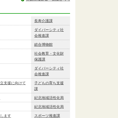
長寿介護課
ダイバーシティ社
会推進課
総合博物館
社会教育・文化財
保護課
ダイバーシティ社
会推進課
立支援に向けて
子どもの育ち支援
課
！
紀北地域活性化局
紀北地域活性化局
します
スポーツ推進課