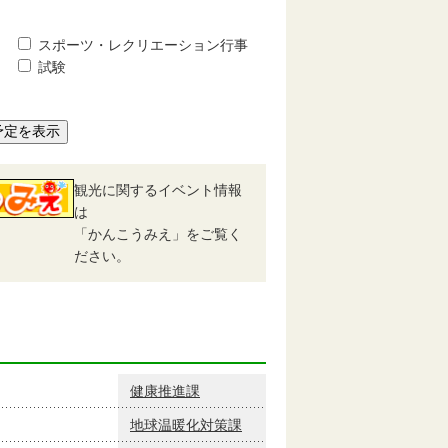
スポーツ・レクリエーション行事
試験
予定を表示
観光に関するイベント情報
は
「かんこうみえ」をご覧く
ださい。
健康推進課
地球温暖化対策課