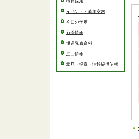
職員採用
イベント・募集案内
今日の予定
新着情報
報道発表資料
注目情報
意見・提案・情報提供依頼