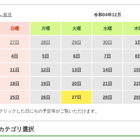
←前月
令和04年12月
日曜
月曜
火曜
水曜
木
27日
28日
29日
30日
1
4日
5日
6日
7日
8
11日
12日
13日
14日
15
18日
19日
20日
21日
22
25日
26日
27日
28日
29
クリックした日にちの予定等がご覧いただけます。
カテゴリ選択