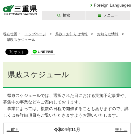
Foreign Languages
検索
メニュー
三重県公式ウェブ
サイト
現在位置：
トップページ
>
県政・お知らせ情報
>
お知らせ情報
>
県政スケジュール
県政スケジュール
県政スケジュールでは、選択された日における実施予定事業や、
募集中の事業などをご案内しております。
事業によっては、複数の日程で開催することもありますので、詳
しくは各詳細項目をご覧いただきますようお願いいたします。
←前月
令和04年11月
来月→