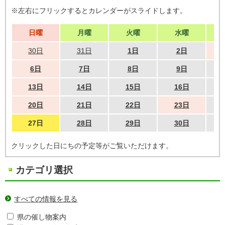
※左右にフリックするとカレンダーがスライドします。
日曜
月曜
火曜
水曜
30日
31日
1日
2日
6日
7日
8日
9日
13日
14日
15日
16日
20日
21日
22日
23日
27日
28日
29日
30日
クリックした日にちの予定等がご覧いただけます。
カテゴリ選択
すべての情報を見る
県の催し物案内