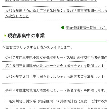
令和３年度「心の輪を広げる体験作文」及び「障害者週間のポスタ
が決定しました
実施情報新着一覧はこちら
現在募集中の事業
※左右にフリックすると表がスライドします。
令和７年度三重県小規模多機能型サービス等計画作成担当者研修の
第２５回三重県障がい者スポーツ大会（ボッチャ）を開催します
令和４年第３回「美し国みえマルシェ」の出店者等を募集します
令和４年度北勢地域人権啓発セミナー（桑名庁舎）を開催します。
一級河川雲出川水系（指定区間）河川整備計画（原案）に対する意