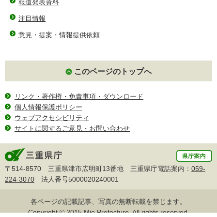
報道発表資料
注目情報
意見・提案・情報提供依頼
このページのトップへ
リンク・著作権・免責事項・ダウンロード
個人情報保護ポリシー
ウェブアクセシビリティ
サイトに関するご意見・お問い合わせ
〒514-8570 三重県津市広明町13番地 三重県庁電話案内：
059-
224-3070
法人番号5000020240001
各ページの記載記事、写真の無断転載を禁じます。
Copyright © 2015 Mie Prefecture, All rights reserved.