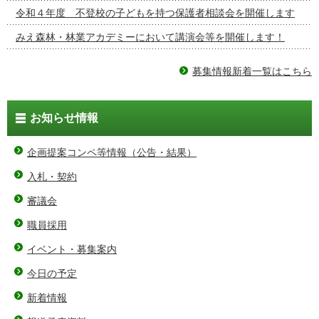
令和４年度 不登校の子どもを持つ保護者相談会を開催します
みえ森林・林業アカデミーにおいて講演会等を開催します！
募集情報新着一覧はこちら
お知らせ情報
企画提案コンペ等情報（公告・結果）
入札・契約
審議会
職員採用
イベント・募集案内
今日の予定
新着情報