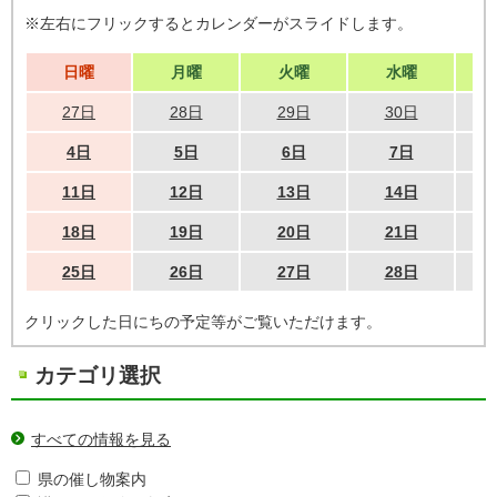
※左右にフリックするとカレンダーがスライドします。
日曜
月曜
火曜
水曜
27日
28日
29日
30日
4日
5日
6日
7日
11日
12日
13日
14日
18日
19日
20日
21日
25日
26日
27日
28日
クリックした日にちの予定等がご覧いただけます。
カテゴリ選択
すべての情報を見る
県の催し物案内