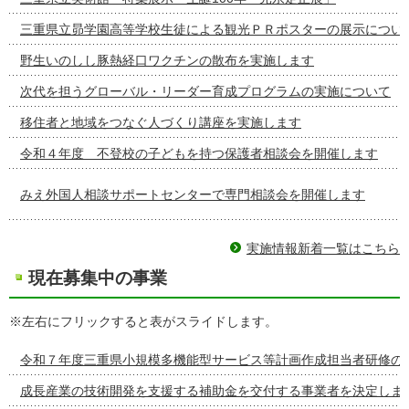
三重県立昴学園高等学校生徒による観光ＰＲポスターの展示につい
野生いのしし豚熱経口ワクチンの散布を実施します
次代を担うグローバル・リーダー育成プログラムの実施について
移住者と地域をつなぐ人づくり講座を実施します
令和４年度 不登校の子どもを持つ保護者相談会を開催します
みえ外国人相談サポートセンターで専門相談会を開催します
実施情報新着一覧はこちら
現在募集中の事業
※左右にフリックすると表がスライドします。
令和７年度三重県小規模多機能型サービス等計画作成担当者研修の
成長産業の技術開発を支援する補助金を交付する事業者を決定しま