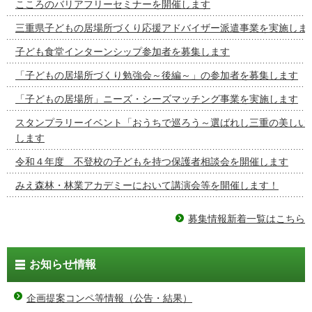
こころのバリアフリーセミナーを開催します
三重県子どもの居場所づくり応援アドバイザー派遣事業を実施しま
子ども食堂インターンシップ参加者を募集します
「子どもの居場所づくり勉強会～後編～」の参加者を募集します
「子どもの居場所」ニーズ・シーズマッチング事業を実施します
スタンプラリーイベント「おうちで巡ろう～選ばれし三重の美しい
します
令和４年度 不登校の子どもを持つ保護者相談会を開催します
みえ森林・林業アカデミーにおいて講演会等を開催します！
募集情報新着一覧はこちら
お知らせ情報
企画提案コンペ等情報（公告・結果）