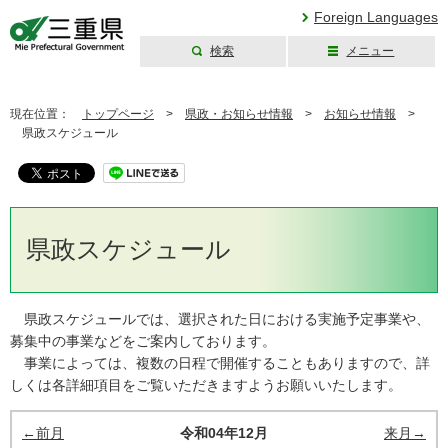
Foreign Languages
検索
メニュー
三重県公式ウェブ
サイト
現在位置：
トップページ
>
県政・お知らせ情報
>
お知らせ情報
>
県政スケジュール
県政スケジュール
県政スケジュールでは、選択された日における実施予定事業や、
募集中の事業などをご案内しております。
事業によっては、複数の日程で開催することもありますので、詳
しくは各詳細項目をご覧いただきますようお願いいたします。
←前月
令和04年12月
来月→