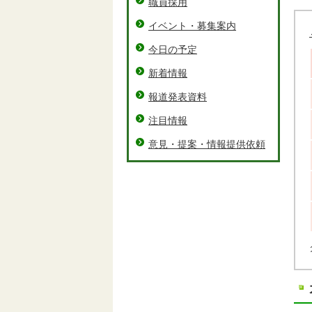
職員採用
イベント・募集案内
今日の予定
新着情報
報道発表資料
注目情報
意見・提案・情報提供依頼