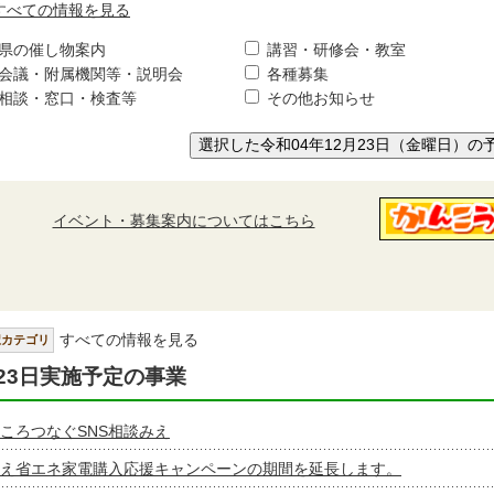
すべての情報を見る
県の催し物案内
講習・研修会・教室
会議・附属機関等・説明会
各種募集
相談・窓口・検査等
その他お知らせ
選択した令和04年12月23日（金曜日）の
イベント・募集案内についてはこちら
すべての情報を見る
択カテゴリ
23日実施予定の事業
ころつなぐSNS相談みえ
え省エネ家電購入応援キャンペーンの期間を延長します。