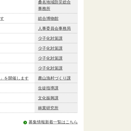
桑名地域防災総合
事務所
す
総合博物館
人事委員会事務局
少子化対策課
少子化対策課
少子化対策課
少子化対策課
」を開催します
農山漁村づくり課
生徒指導課
文化振興課
林業研究所
募集情報新着一覧はこちら