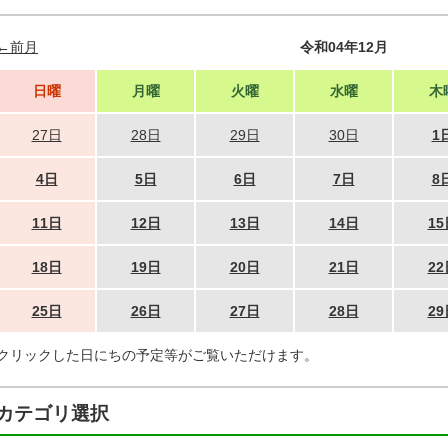
←前月
令和04年12月
日曜
月曜
火曜
水曜
木
27日
28日
29日
30日
1
4日
5日
6日
7日
8
11日
12日
13日
14日
15
18日
19日
20日
21日
22
25日
26日
27日
28日
29
クリックした日にちの予定等がご覧いただけます。
カテゴリ選択