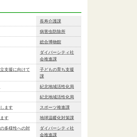
長寿介護課
病害虫防除所
総合博物館
ダイバーシティ社
会推進課
立支援に向けて
子どもの育ち支援
課
！
紀北地域活性化局
紀北地域活性化局
します
スポーツ推進課
ます
地球温暖化対策課
の多様性への対
ダイバーシティ社
会推進課