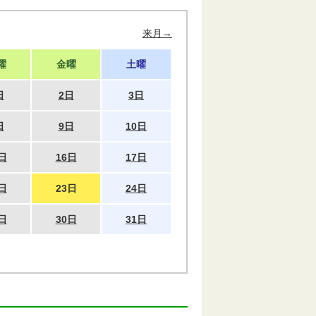
来月→
曜
金曜
土曜
日
2日
3日
日
9日
10日
日
16日
17日
日
23日
24日
日
30日
31日