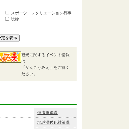
スポーツ・レクリエーション行事
試験
予定を表示
観光に関するイベント情報
は
「かんこうみえ」をご覧く
ださい。
健康推進課
地球温暖化対策課