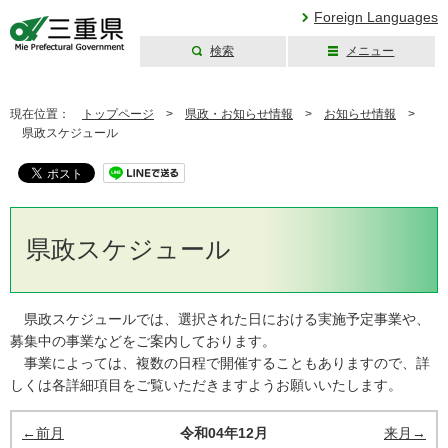
Foreign Languages
検索
メニュー
三重県公式ウェブ
サイト
現在位置：
トップページ
>
県政・お知らせ情報
>
お知らせ情報
>
県政スケジュール
県政スケジュール
県政スケジュールでは、選択された日における実施予定事業や、
募集中の事業などをご案内しております。
事業によっては、複数の日程で開催することもありますので、詳
しくは各詳細項目をご覧いただきますようお願いいたします。
←前月
令和04年12月
来月→