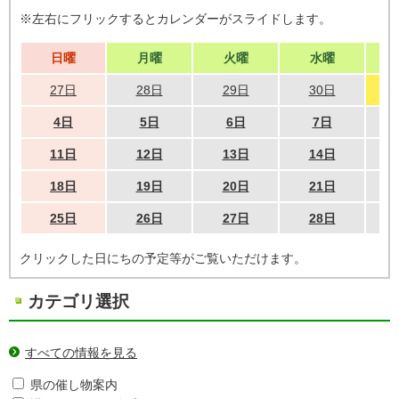
※左右にフリックするとカレンダーがスライドします。
日曜
月曜
火曜
水曜
27日
28日
29日
30日
4日
5日
6日
7日
11日
12日
13日
14日
18日
19日
20日
21日
25日
26日
27日
28日
クリックした日にちの予定等がご覧いただけます。
カテゴリ選択
すべての情報を見る
県の催し物案内