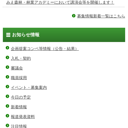
みえ森林・林業アカデミーにおいて講演会等を開催します！
募集情報新着一覧はこちら
お知らせ情報
企画提案コンペ等情報（公告・結果）
入札・契約
審議会
職員採用
イベント・募集案内
今日の予定
新着情報
報道発表資料
注目情報