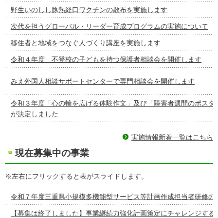
野生いのしし豚熱経口ワクチンの散布を実施します
次代を担うグローバル・リーダー育成プログラムの実施について
移住者と地域をつなぐ人づくり講座を実施します
令和４年度 不登校の子どもを持つ保護者相談会を開催します
みえ外国人相談サポートセンターで専門相談会を開催します
令和３年度「心の輪を広げる体験作文」及び「障害者週間のポスタ
が決定しました
実施情報新着一覧はこちら
現在募集中の事業
※左右にフリックすると表がスライドします。
令和７年度三重県小規模多機能型サービス等計画作成担当者研修の
【募集は終了しました】事業継続力強化計画策定にチャレンジする