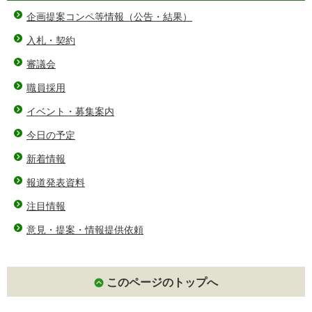
企画提案コンペ等情報（公告・結果）
入札・契約
審議会
職員採用
イベント・募集案内
今日の予定
新着情報
報道発表資料
注目情報
意見・提案・情報提供依頼
このページのトップへ