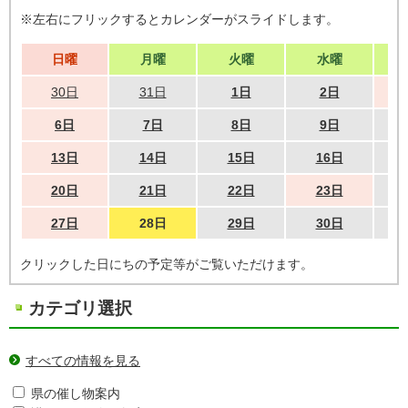
※左右にフリックするとカレンダーがスライドします。
日曜
月曜
火曜
水曜
30日
31日
1日
2日
6日
7日
8日
9日
13日
14日
15日
16日
20日
21日
22日
23日
27日
28日
29日
30日
クリックした日にちの予定等がご覧いただけます。
カテゴリ選択
すべての情報を見る
県の催し物案内