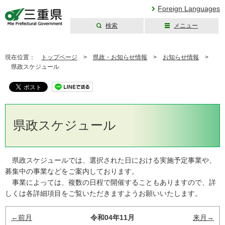
Foreign Languages
検索
メニュー
三重県公式ウェブ
サイト
現在位置：
トップページ
>
県政・お知らせ情報
>
お知らせ情報
>
県政スケジュール
県政スケジュール
県政スケジュールでは、選択された日における実施予定事業や、
募集中の事業などをご案内しております。
事業によっては、複数の日程で開催することもありますので、詳
しくは各詳細項目をご覧いただきますようお願いいたします。
←前月
令和04年11月
来月→