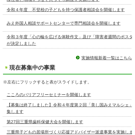
令和４年度 不登校の子どもを持つ保護者相談会を開催します
みえ外国人相談サポートセンターで専門相談会を開催します
令和３年度「心の輪を広げる体験作文」及び「障害者週間のポスタ
が決定しました
実施情報新着一覧はこちら
現在募集中の事業
※左右にフリックすると表がスライドします。
こころのバリアフリーセミナーを開催します
【募集は終了しました】令和４年度第２回「美し国みえマルシェ」
集します
第27回三重県歯科保健大会を開催します
三重県子どもの居場所づくり応援アドバイザー派遣事業を実施しま