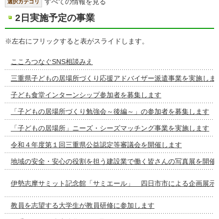
すべての情報を見る
選択カテゴリ
2日実施予定の事業
※左右にフリックすると表がスライドします。
こころつなぐSNS相談みえ
三重県子どもの居場所づくり応援アドバイザー派遣事業を実施しま
子ども食堂インターンシップ参加者を募集します
「子どもの居場所づくり勉強会～後編～」の参加者を募集します
「子どもの居場所」ニーズ・シーズマッチング事業を実施します
令和４年度第１回三重県公益認定等審議会を開催します
地域の安全・安心の役割を担う建設業で働く皆さんの写真展を開催
伊勢志摩サミット記念館「サミエール」 四日市市による企画展示
教員を志望する大学生が教員研修に参加します