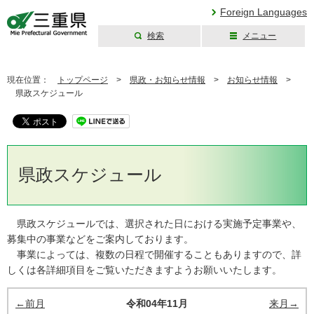
Foreign Languages
検索
メニュー
三重県公式ウェブ
サイト
現在位置：
トップページ
>
県政・お知らせ情報
>
お知らせ情報
>
県政スケジュール
県政スケジュール
県政スケジュールでは、選択された日における実施予定事業や、
募集中の事業などをご案内しております。
事業によっては、複数の日程で開催することもありますので、詳
しくは各詳細項目をご覧いただきますようお願いいたします。
←前月
令和04年11月
来月→