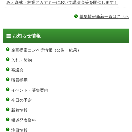
みえ森林・林業アカデミーにおいて講演会等を開催します！
募集情報新着一覧はこちら
お知らせ情報
企画提案コンペ等情報（公告・結果）
入札・契約
審議会
職員採用
イベント・募集案内
今日の予定
新着情報
報道発表資料
注目情報