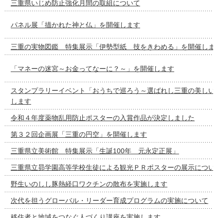
三重県いじめ防止強化月間の取組について
パネル展「描かれた神と仏」を開催します
三重の実物図鑑 特集展示「伊勢型紙 技をきわめる」を開催しま
「マネーの迷宮～お金ってなーに？～」を開催します
スタンプラリーイベント「おうちで巡ろう～選ばれし三重の美しい
します
令和４年度薬物乱用防止ポスターの入賞作品が決定しました
第３２回企画展「三重の円空」を開催します
三重県立美術館 特集展示「生誕100年 元永定正展」
三重県立昴学園高等学校生徒による観光ＰＲポスターの展示につい
野生いのしし豚熱経口ワクチンの散布を実施します
次代を担うグローバル・リーダー育成プログラムの実施について
移住者と地域をつなぐ人づくり講座を実施します