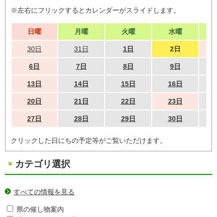
※左右にフリックするとカレンダーがスライドします。
日曜
月曜
火曜
水曜
30日
31日
1日
2日
6日
7日
8日
9日
13日
14日
15日
16日
20日
21日
22日
23日
27日
28日
29日
30日
クリックした日にちの予定等がご覧いただけます。
カテゴリ選択
すべての情報を見る
県の催し物案内