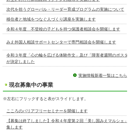
次代を担うグローバル・リーダー育成プログラムの実施について
移住者と地域をつなぐ人づくり講座を実施します
令和４年度 不登校の子どもを持つ保護者相談会を開催します
みえ外国人相談サポートセンターで専門相談会を開催します
令和３年度「心の輪を広げる体験作文」及び「障害者週間のポスタ
が決定しました
実施情報新着一覧はこちら
現在募集中の事業
※左右にフリックすると表がスライドします。
こころのバリアフリーセミナーを開催します
【募集は終了しました】令和４年度第２回「美し国みえマルシェ」
集します