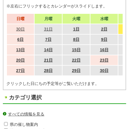
※左右にフリックするとカレンダーがスライドします。
日曜
月曜
火曜
水曜
30日
31日
1日
2日
6日
7日
8日
9日
13日
14日
15日
16日
20日
21日
22日
23日
27日
28日
29日
30日
クリックした日にちの予定等がご覧いただけます。
カテゴリ選択
すべての情報を見る
県の催し物案内