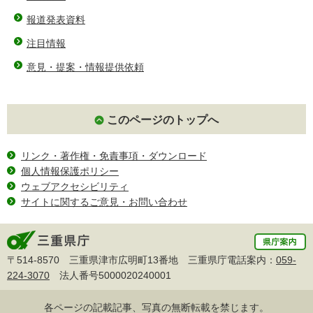
報道発表資料
注目情報
意見・提案・情報提供依頼
このページのトップへ
リンク・著作権・免責事項・ダウンロード
個人情報保護ポリシー
ウェブアクセシビリティ
サイトに関するご意見・お問い合わせ
〒514-8570 三重県津市広明町13番地 三重県庁電話案内：
059-
224-3070
法人番号5000020240001
各ページの記載記事、写真の無断転載を禁じます。