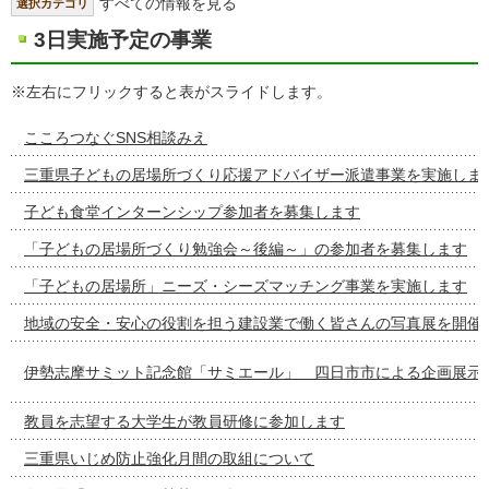
すべての情報を見る
選択カテゴリ
3日実施予定の事業
※左右にフリックすると表がスライドします。
こころつなぐSNS相談みえ
三重県子どもの居場所づくり応援アドバイザー派遣事業を実施しま
子ども食堂インターンシップ参加者を募集します
「子どもの居場所づくり勉強会～後編～」の参加者を募集します
「子どもの居場所」ニーズ・シーズマッチング事業を実施します
地域の安全・安心の役割を担う建設業で働く皆さんの写真展を開催
伊勢志摩サミット記念館「サミエール」 四日市市による企画展示
教員を志望する大学生が教員研修に参加します
三重県いじめ防止強化月間の取組について