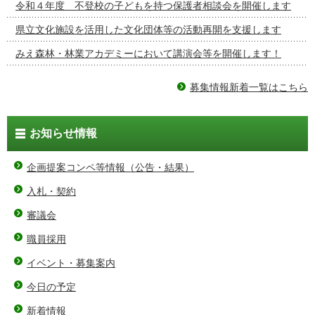
令和４年度 不登校の子どもを持つ保護者相談会を開催します
県立文化施設を活用した文化団体等の活動再開を支援します
みえ森林・林業アカデミーにおいて講演会等を開催します！
募集情報新着一覧はこちら
お知らせ情報
企画提案コンペ等情報（公告・結果）
入札・契約
審議会
職員採用
イベント・募集案内
今日の予定
新着情報