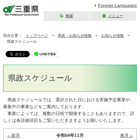
Foreign Languages
検索
メニュー
三重県公式ウェブ
サイト
現在位置：
トップページ
>
県政・お知らせ情報
>
お知らせ情報
>
県政スケジュール
県政スケジュール
県政スケジュールでは、選択された日における実施予定事業や、
募集中の事業などをご案内しております。
事業によっては、複数の日程で開催することもありますので、詳
しくは各詳細項目をご覧いただきますようお願いいたします。
←前月
令和04年11月
来月→