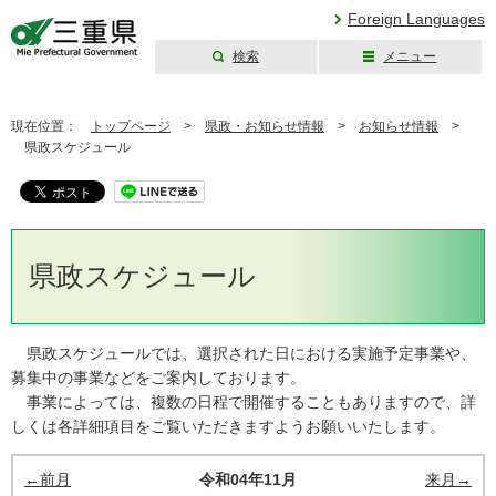
Foreign Languages
検索
メニュー
三重県公式ウェブ
サイト
現在位置：
トップページ
>
県政・お知らせ情報
>
お知らせ情報
>
県政スケジュール
県政スケジュール
県政スケジュールでは、選択された日における実施予定事業や、
募集中の事業などをご案内しております。
事業によっては、複数の日程で開催することもありますので、詳
しくは各詳細項目をご覧いただきますようお願いいたします。
←前月
令和04年11月
来月→