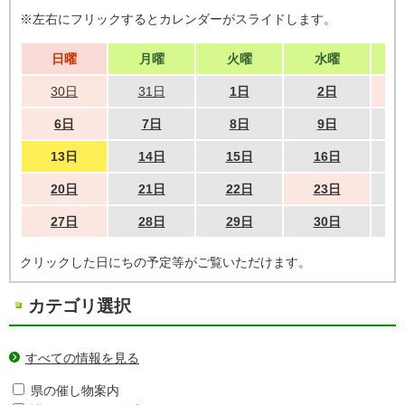
※左右にフリックするとカレンダーがスライドします。
日曜
月曜
火曜
水曜
30日
31日
1日
2日
6日
7日
8日
9日
13日
14日
15日
16日
20日
21日
22日
23日
27日
28日
29日
30日
クリックした日にちの予定等がご覧いただけます。
カテゴリ選択
すべての情報を見る
県の催し物案内