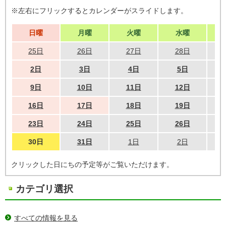
※左右にフリックするとカレンダーがスライドします。
日曜
月曜
火曜
水曜
25日
26日
27日
28日
2日
3日
4日
5日
9日
10日
11日
12日
16日
17日
18日
19日
23日
24日
25日
26日
30日
31日
1日
2日
クリックした日にちの予定等がご覧いただけます。
カテゴリ選択
すべての情報を見る