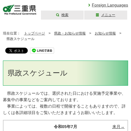
Foreign Languages
検索
メニュー
三重県公式ウェブ
サイト
現在位置：
トップページ
>
県政・お知らせ情報
>
お知らせ情報
>
県政スケジュール
県政スケジュール
県政スケジュールでは、選択された日における実施予定事業や、
募集中の事業などをご案内しております。
事業によっては、複数の日程で開催することもありますので、詳
しくは各詳細項目をご覧いただきますようお願いいたします。
令和05年7月
来月→