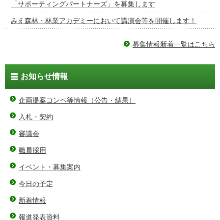
「サポーティングパートナーズ」を募集します
みえ森林・林業アカデミーにおいて講演会等を開催します！
募集情報新着一覧はこちら
お知らせ情報
企画提案コンペ等情報（公告・結果）
入札・契約
審議会
職員採用
イベント・募集案内
今日の予定
新着情報
報道発表資料