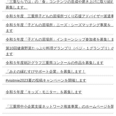
「三重ならでは」の「食」コンテンツの造成や磨き上げに取り組む
募集します。
令和５年度 三重県子どもの居場所づくり応援アドバイザー派遣事
令和５年度「子どもの居場所」ニーズ・シーズマッチング事
ます
令和５年度「子どもの居場所」インターンシップ参加者を募集しま
第10回健康野菜たっぷり料理グランプリ（ベジ－１グランプリ）の
ます
令和５年度統計グラフ三重県コンクールの作品を募集します
「みえの縁むすびサポート企業」を募集します！
#visitmie2023夏の投稿キャンペーンを開催します
令和５年度「キッズ・モニター」を募集します
「三重県中小企業支援ネットワーク推進事業」のホームページを開